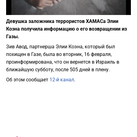
Фото: depositphotos.com
Девушка заложника террористов ХАМАСа Элии
Коэна получила информацию о его возвращении из
Газы.
Зив Авод, партнерша Элии Коэна, который был
похищен в Газе, была во вторник, 16 февраля,
проинформирована, что он вернется в Израиль в
ближайшую субботу, после 505 дней в плену.
Об этом сообщает
12-й канал
.