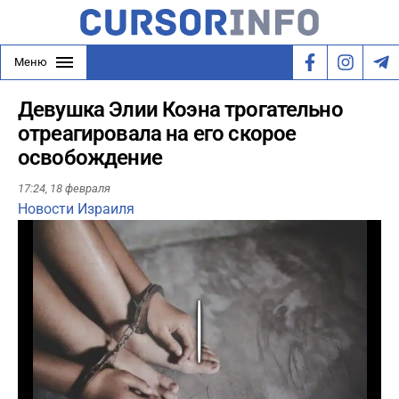
Меню
Девушка Элии Коэна трогательно
отреагировала на его скорое
освобождение
17:24,
18 февраля
Новости Израиля
Play