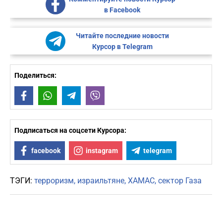
в Facebook
Читайте последние новости
Курсор в Telegram
Поделиться:
Facebook
WhatsApp
Telegram
Viber
Подписаться на соцсети Курсора:
facebook
instagram
telegram
ТЭГИ:
терроризм
израильтяне
ХАМАС
сектор Газа