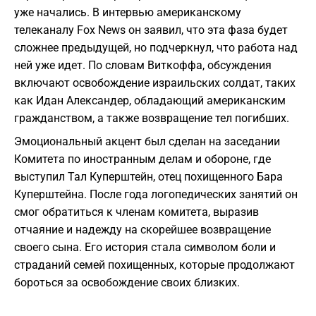
уже начались. В интервью американскому
телеканалу Fox News он заявил, что эта фаза будет
сложнее предыдущей, но подчеркнул, что работа над
ней уже идет. По словам Виткоффа, обсуждения
включают освобождение израильских солдат, таких
как Идан Александер, обладающий американским
гражданством, а также возвращение тел погибших.
Эмоциональный акцент был сделан на заседании
Комитета по иностранным делам и обороне, где
выступил Тал Куперштейн, отец похищенного Бара
Куперштейна. После года логопедических занятий он
смог обратиться к членам комитета, выразив
отчаяние и надежду на скорейшее возвращение
своего сына. Его история стала символом боли и
страданий семей похищенных, которые продолжают
бороться за освобождение своих близких.