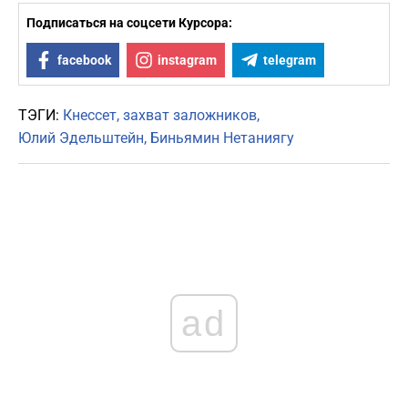
Подписаться на соцсети Курсора:
facebook
instagram
telegram
ТЭГИ:
Кнессет
захват заложников
Юлий Эдельштейн
Биньямин Нетаниягу
ad