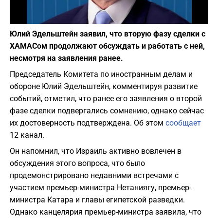
Фото: Википедия
Юлий Эдельштейн заявил, что вторую фазу сделки с
ХАМАСом продолжают обсуждать и работать с ней,
несмотря на заявления ранее.
Председатель Комитета по иностранным делам и
обороне Юлий Эдельштейн, комментируя развитие
событий, отметил, что ранее его заявления о второй
фазе сделки подвергались сомнению, однако сейчас
их достоверность подтверждена. Об этом
сообщает
12 канал.
Он напомнил, что Израиль активно вовлечен в
обсуждения этого вопроса, что было
продемонстрировано недавними встречами с
участием премьер-министра Нетаниягу, премьер-
министра Катара и главы египетской разведки.
Однако канцелярия премьер-министра заявила, что