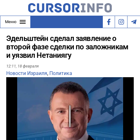
Меню
Эдельштейн сделал заявление о
второй фазе сделки по заложникам
и уязвил Нетаниягу
12:11,
18 февраля
Новости Израиля
,
Политика
Play