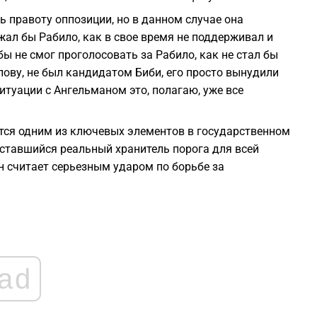
1
ь правоту оппозиции, но в данном случае она
жал бы Рабило, как в свое время не поддерживал и
1
ы не смог проголосовать за Рабило, как не стал бы
слову, не был кандидатом Биби, его просто вынудили
ситуации с Ангельманом это, полагаю, уже все
1
ется одним из ключевых элементов в государственном
1
оставшийся реальный хранитель порога для всей
 считает серьезным ударом по борьбе за
1
1
ad