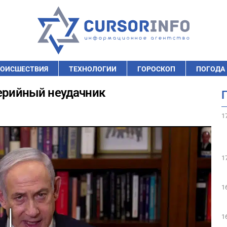
ОИСШЕСТВИЯ
ТЕХНОЛОГИИ
ГОРОСКОП
ПОГОДА
серийный неудачник
1
1
1
1