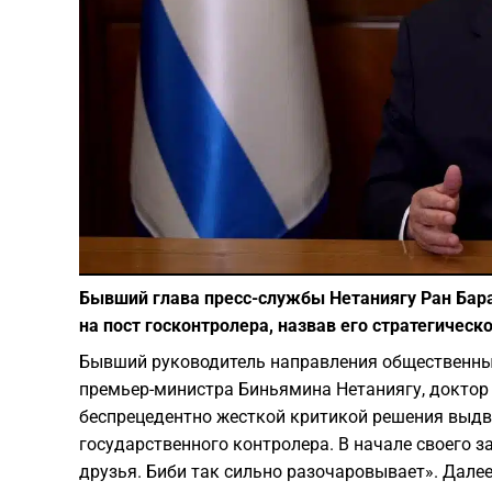
Бывший глава пресс-службы Нетаниягу Ран Бар
на пост госконтролера, назвав его стратегическ
Бывший руководитель направления общественных
премьер-министра Биньямина Нетаниягу, доктор 
беспрецедентно жесткой критикой решения выдв
государственного контролера. В начале своего з
друзья. Биби так сильно разочаровывает». Далее