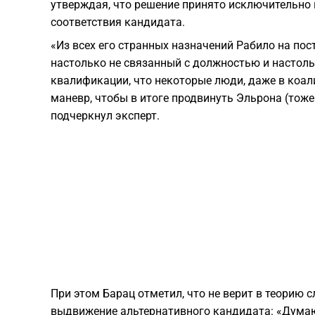
утверждая, что решение принято исключительно 
соответствия кандидата.
«Из всех его странных назначений Рабило на пос
настолько не связанный с должностью и настол
квалификации, что некоторые люди, даже в коал
маневр, чтобы в итоге продвинуть Эльрона (тоже 
подчеркнул эксперт.
При этом Барац отметил, что не верит в теорию
выдвижение альтернативного кандидата: «Думаю, 