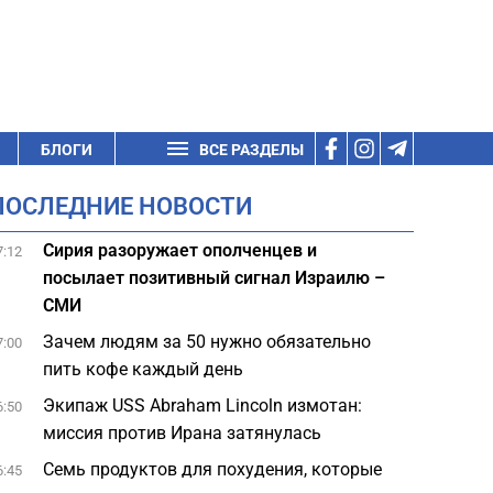
БЛОГИ
ВСЕ РАЗДЕЛЫ
ПОСЛЕДНИЕ НОВОСТИ
Сирия разоружает ополченцев и
7:12
посылает позитивный сигнал Израилю –
СМИ
Зачем людям за 50 нужно обязательно
7:00
пить кофе каждый день
Экипаж USS Abraham Lincoln измотан:
6:50
миссия против Ирана затянулась
Семь продуктов для похудения, которые
6:45