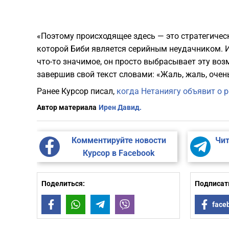
«Поэтому происходящее здесь — это стратегичес
которой Биби является серийным неудачником. И
что-то значимое, он просто выбрасывает эту во
завершив свой текст словами: «Жаль, жаль, очен
Ранее Курсор писал,
когда Нетаниягу объявит о р
Автор материала
Ирен Давид.
Комментируйте новости
Чит
Курсор в Facebook
Поделиться:
Подписать
Facebook
WhatsApp
Telegram
Viber
face