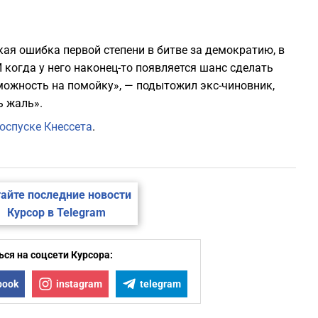
кая ошибка первой степени в битве за демократию, в
 когда у него наконец-то появляется шанс сделать
зможность на помойку», — подытожил экс-чиновник,
ь жаль».
оспуске Кнессета
.
айте последние новости
Курсор в Telegram
ся на соцсети Курсора:
book
instagram
telegram