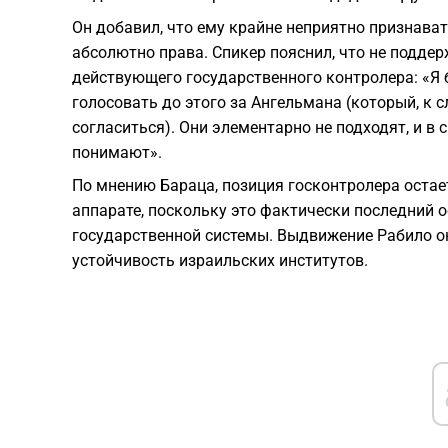
Он добавил, что ему крайне неприятно признават
абсолютно права. Спикер пояснил, что не поддер
действующего государственного контролера: «Я б
голосовать до этого за Ангельмана (который, к 
согласиться). Они элементарно не подходят, и в 
понимают».
По мнению Бараца, позиция госконтролера оста
аппарате, поскольку это фактически последний 
государственной системы. Выдвижение Рабило он
устойчивость израильских институтов.