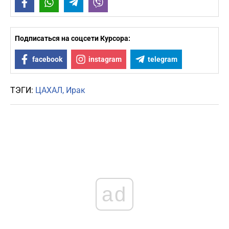
Facebook
WhatsApp
Telegram
Viber
Подписаться на соцсети Курсора:
facebook
instagram
telegram
ТЭГИ:
ЦАХАЛ
Ирак
ad