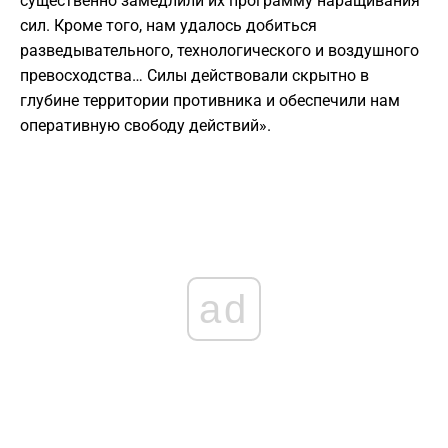
существенно замедлили их программу наращивания
сил. Кроме того, нам удалось добиться
разведывательного, технологического и воздушного
превосходства… Силы действовали скрытно в
глубине территории противника и обеспечили нам
оперативную свободу действий».
ad