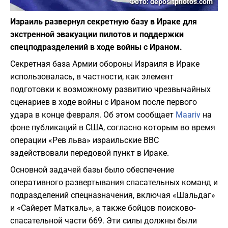
Фото: depositphotos.com
Израиль развернул секретную базу в Ираке для
экстренной эвакуации пилотов и поддержки
спецподразделений в ходе войны с Ираном.
Секретная база Армии обороны Израиля в Ираке
использовалась, в частности, как элемент
подготовки к возможному развитию чрезвычайных
сценариев в ходе войны с Ираном после первого
удара в конце февраля. Об этом сообщает
Maariv
на
фоне публикаций в США, согласно которым во время
операции «Рев льва» израильские ВВС
задействовали передовой пункт в Ираке.
Основной задачей базы было обеспечение
оперативного развертывания спасательных команд и
подразделений спецназначения, включая «Шальдаг»
и «Сайерет Маткаль», а также бойцов поисково-
спасательной части 669. Эти силы должны были