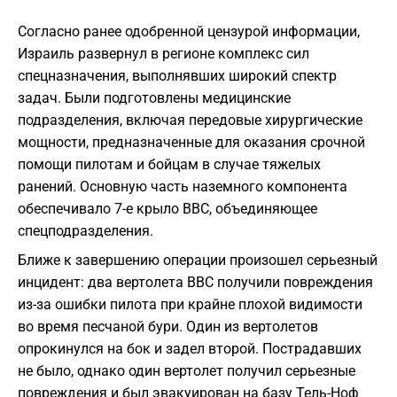
Согласно ранее одобренной цензурой информации,
Израиль развернул в регионе комплекс сил
спецназначения, выполнявших широкий спектр
задач. Были подготовлены медицинские
подразделения, включая передовые хирургические
мощности, предназначенные для оказания срочной
помощи пилотам и бойцам в случае тяжелых
ранений. Основную часть наземного компонента
обеспечивало 7-е крыло ВВС, объединяющее
спецподразделения.
Ближе к завершению операции произошел серьезный
инцидент: два вертолета ВВС получили повреждения
из-за ошибки пилота при крайне плохой видимости
во время песчаной бури. Один из вертолетов
опрокинулся на бок и задел второй. Пострадавших
не было, однако один вертолет получил серьезные
повреждения и был эвакуирован на базу Тель-Ноф