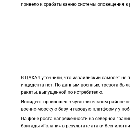
привело к срабатыванию системы оповещения в 
В ЦАХАЛ уточнили, что израильский самолет не 
инцидента нет. По данным военных, тревога был
ракеты, выпущенной по истребителю.
Инцидент произошел в чувствительном районе не
военно-морскую базу и газовую платформу у по
На фоне роста напряженности на северной грани
бригады «Голани» в результате атаки беспилотн