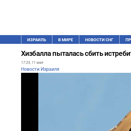
ИЗРАИЛЬ
В МИРЕ
НОВОСТИ СНГ
ПР
Хизбалла пыталась сбить истреби
17:23,
11 мая
Новости Израиля