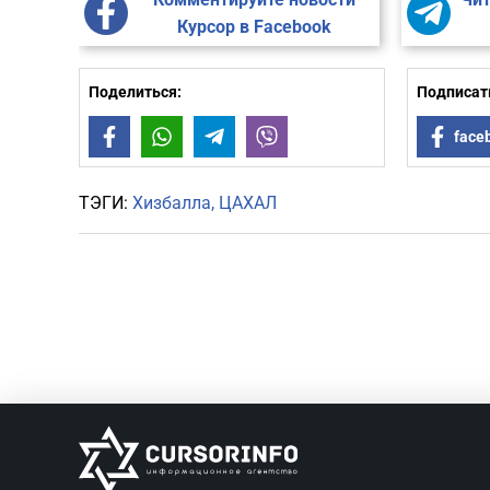
Курсор в Facebook
Поделиться:
Подписать
Facebook
WhatsApp
Telegram
Viber
face
ТЭГИ:
Хизбалла
ЦАХАЛ