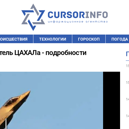
ОИСШЕСТВИЯ
ТЕХНОЛОГИИ
ГОРОСКОП
ПОГОДА
тель ЦАХАЛа - подробности
1
1
1
1