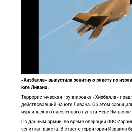
«Хизбалла» выпустила зенитную ракету по изра
юге Ливана.
Террористическая группировка «Хизбалла» предп
действовавший на юге Ливана. Об этом сообщил
израильского населенного пункта Неве-Ям возле 
По данным армии, во время операции ВВС Израи
зенитная ракета. В ответ с территории Израиля 