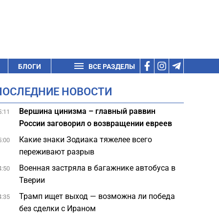
БЛОГИ
ВСЕ РАЗДЕЛЫ
ПОСЛЕДНИЕ НОВОСТИ
Вершина цинизма – главный раввин
5:11
России заговорил о возвращении евреев
Какие знаки Зодиака тяжелее всего
5:00
переживают разрыв
Военная застряла в багажнике автобуса в
4:50
Тверии
Трамп ищет выход — возможна ли победа
4:35
без сделки с Ираном