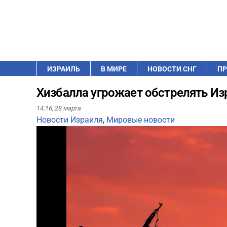
ИЗРАИЛЬ
В МИРЕ
НОВОСТИ СНГ
ПР
Хизбалла угрожает обстрелять Изр
14:16,
28 марта
Новости Израиля
,
Мировые новости