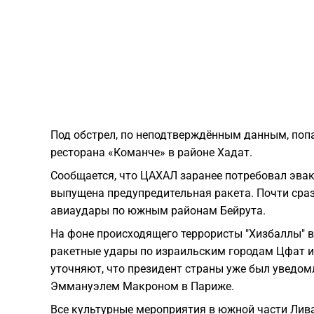
Под обстрел, по неподтверждённым данным, поп
ресторана «Команче» в районе Хадат.
Сообщается, что ЦАХАЛ заранее потребовал эвак
выпущена предупредительная ракета. Почти сраз
авиаудары по южным районам Бейрута.
На фоне происходящего террористы "Хизбаллы" в
ракетные удары по израильским городам Цфат и
уточняют, что президент страны уже был уведом
Эммануэлем Макроном в Париже.
Все культурные мероприятия в южной части Лив