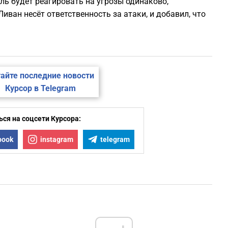
ль будет реагировать на угрозы одинаково,
Ливан несёт ответственность за атаки, и добавил, что
айте последние новости
Курсор в Telegram
ся на соцсети Курсора:
book
instagram
telegram