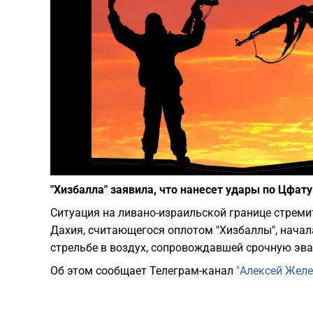
"Хизбалла" заявила, что нанесет удары по Цфату
Ситуация на ливано-израильской границе стремит
Дахия, считающегося оплотом "Хизбаллы", начал
стрельбе в воздух, сопровождавшей срочную эв
Об этом сообщает Телеграм-канал
"Алексей Желе