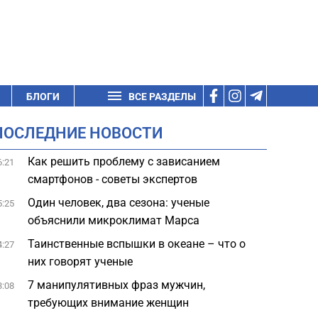
БЛОГИ
ВСЕ РАЗДЕЛЫ
ПОСЛЕДНИЕ НОВОСТИ
Как решить проблему с зависанием
6:21
смартфонов - советы экспертов
Один человек, два сезона: ученые
5:25
объяснили микроклимат Марса
Таинственные вспышки в океане – что о
4:27
них говорят ученые
7 манипулятивных фраз мужчин,
3:08
требующих внимание женщин