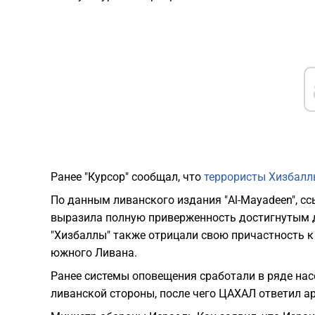
Ранее "Курсор" сообщал, что
террористы Хизбалл
По данным ливанского издания "Al-Mayadeen", сс
выразила полную приверженность достигнутым д
"Хизбаллы" также отрицали свою причастность к
южного Ливана.
Ранее системы оповещения сработали в ряде насе
ливанской стороны, после чего ЦАХАЛ ответил а