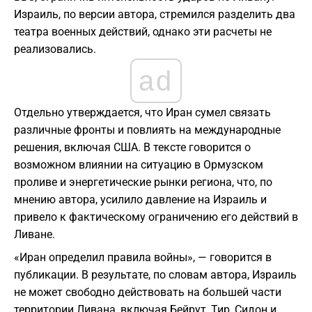
Израиль, по версии автора, стремился разделить два
театра военных действий, однако эти расчеты не
реализовались.
ad
Отдельно утверждается, что Иран сумел связать
различные фронты и повлиять на международные
решения, включая США. В тексте говорится о
возможном влиянии на ситуацию в Ормузском
проливе и энергетические рынки региона, что, по
мнению автора, усилило давление на Израиль и
привело к фактическому ограничению его действий в
Ливане.
«Иран определил правила войны», — говорится в
публикации. В результате, по словам автора, Израиль
не может свободно действовать на большей части
территории Ливана, включая Бейрут, Тир, Сидон и