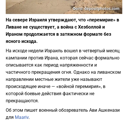
Фото: depositphotos.com
На севере Израиля утверждают, что «перемирие» в
Ливане не существует, а война с Хезболлой и
Ираном продолжается в затяжном формате без
ясного исхода.
На исходе недели Израиль вошел в четвертый месяц
кампании против Ирана, которая сейчас формально
описывается как период напряженности и
частичного прекращения огня. Однако на ливанском
направлении местные жители уже называют
происходящее иначе — «войной перемирия», в
которой боевые действия фактически не
прекращаются.
Об этом пишет военный обозреватель Ави Ашкенази
для
Maariv
.