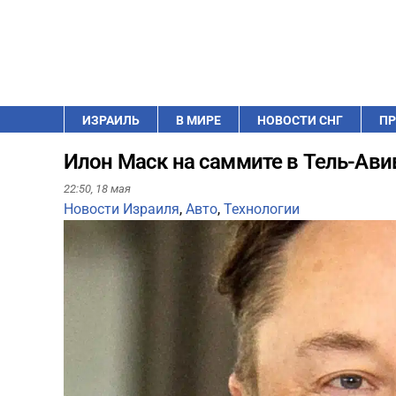
ИЗРАИЛЬ
В МИРЕ
НОВОСТИ СНГ
ПР
Илон Маск на саммите в Тель-Ав
22:50,
18 мая
Новости Израиля
,
Авто
,
Технологии