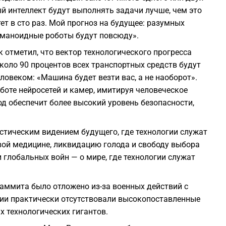
й интеллект будут выполнять задачи лучше, чем это
т в сто раз. Мой прогноз на будущее: разумных
Гуманоидные роботы будут повсюду».
 отметил, что вектор технологического прогресса
около 90 процентов всех транспортных средств будут
ловеком: «Машина будет везти вас, а не наоборот».
боте нейросетей и камер, имитируя человеческое
од обеспечит более высокий уровень безопасности,
стическим видением будущего, где технологии служат
овой медицине, ликвидацию голода и свободу выбора
 глобальных войн — о мире, где технологии служат
саммита было отложено из-за военных действий с
тии практически отсутствовали высокопоставленные
 технологических гигантов.