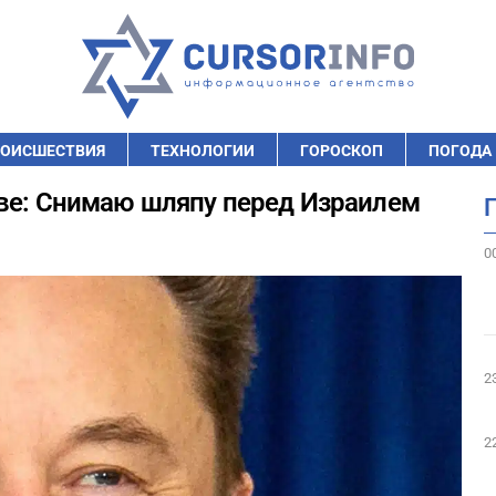
ОИСШЕСТВИЯ
ТЕХНОЛОГИИ
ГОРОСКОП
ПОГОДА
иве: Снимаю шляпу перед Израилем
0
2
2