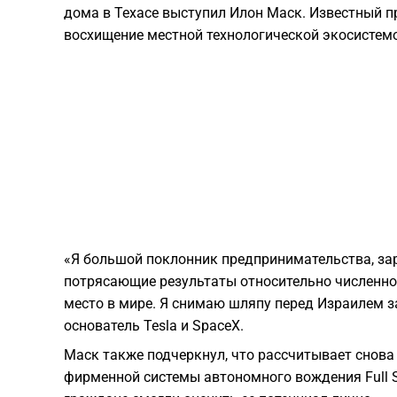
дома в Техасе выступил Илон Маск. Известный п
восхищение местной технологической экосистем
«Я большой поклонник предпринимательства, за
потрясающие результаты относительно численност
место в мире. Я снимаю шляпу перед Израилем за
основатель Tesla и SpaceX.
Маск также подчеркнул, что рассчитывает снова 
фирменной системы автономного вождения Full Se