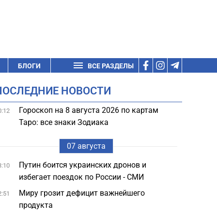
БЛОГИ
ВСЕ РАЗДЕЛЫ
ПОСЛЕДНИЕ НОВОСТИ
Гороскоп на 8 августа 2026 по картам
0:12
Таро: все знаки Зодиака
07 августа
Путин боится украинских дронов и
3:10
избегает поездок по России - СМИ
Миру грозит дефицит важнейшего
2:51
продукта