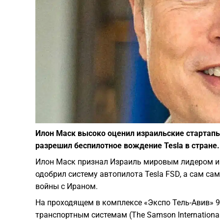
Илон Маск высоко оценил израильские стартапы
разрешил беспилотное вождение Tesla в стране.
Илон Маск признал Израиль мировым лидером ин
одобрил систему автопилота Tesla FSD, а сам са
войны с Ираном.
На проходящем в комплексе «Экспо Тель-Авив» 
транспортным системам (The Samson International