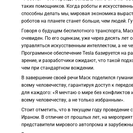
таких помощников. Когда роботы и искусственны
способны делать мы, мировая экономика вырасте
роботов на планете станет больше, чем людей. 
Говоря о будущем беспилотного транспорта, Маск
очевиден. По его оценкам, уже через десять лет 
управляться искусственным интеллектом, а не че
Программное обеспечение Tesla базируется на ра
зрение, и разработчики ожидают, что такой подх
чем при стандартном вождении.
В завершение своей речи Маск поделился гумани
всему человечеству, гарантируя доступ к перед
для каждого: «Я мечтаю о мире без конфликтов и
всему человечеству, а не только избранным».
Стоит отметить, что в текущем году проведение 
Ираном. В отличие от прошлых лет, на мероприя
представители мирового автопрома и зарубежных