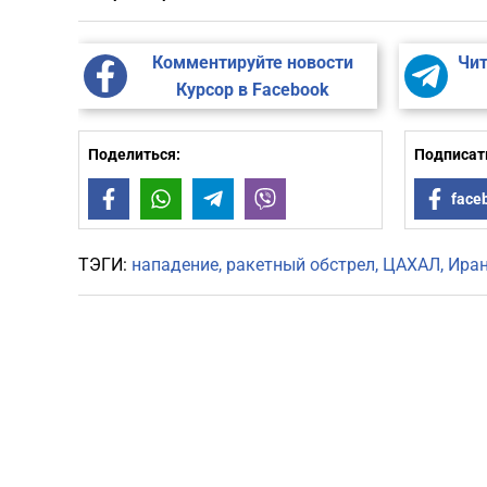
Комментируйте новости
Чит
Курсор в Facebook
Поделиться:
Подписать
Facebook
WhatsApp
Telegram
Viber
face
ТЭГИ:
нападение
ракетный обстрел
ЦАХАЛ
Ира