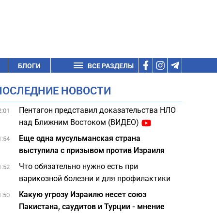
БЛОГИ
ВСЕ РАЗДЕЛЫ
ПОСЛЕДНИЕ НОВОСТИ
Пентагон представил доказательства НЛО
2:01
над Ближним Востоком (ВИДЕО)
Еще одна мусульманская страна
1:54
выступила с призывом против Израиля
Что обязательно нужно есть при
1:52
варикозной болезни и для профилактики
Какую угрозу Израилю несет союз
1:50
Пакистана, саудитов и Турции - мнение