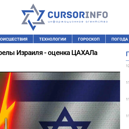
ОИСШЕСТВИЯ
ТЕХНОЛОГИИ
ГОРОСКОП
ПОГОДА
релы Израиля - оценка ЦАХАЛа
1
1
1
1