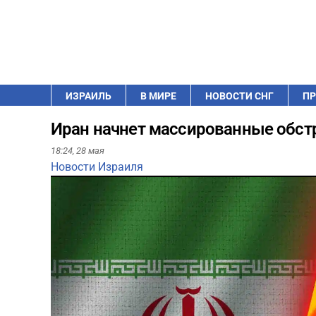
ИЗРАИЛЬ
В МИРЕ
НОВОСТИ СНГ
ПР
Иран начнет массированные обст
18:24,
28 мая
Новости Израиля