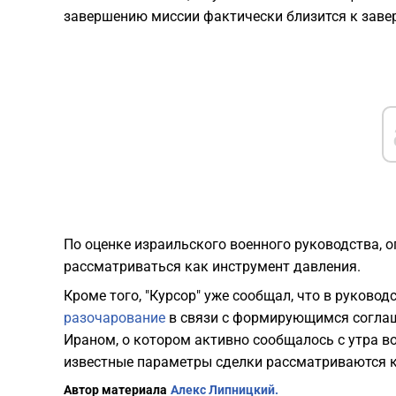
завершению миссии фактически близится к зав
По оценке израильского военного руководства, 
рассматриваться как инструмент давления.
Кроме того, "Курсор" уже сообщал, что в руково
разочарование
в связи с формирующимся согла
Ираном, о котором активно сообщалось с утра во
известные параметры сделки рассматриваются к
Автор материала
Алекс Липницкий.