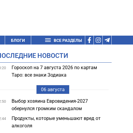
БЛОГИ
ВСЕ РАЗДЕЛЫ
ПОСЛЕДНИЕ НОВОСТИ
Гороскоп на 7 августа 2026 по картам
0:20
Таро: все знаки Зодиака
06 августа
Выбор хозяина Евровидения-2027
2:50
обернулся громким скандалом
Продукты, которые уменьшают вред от
2:44
алкоголя