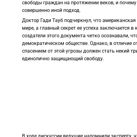
свободы граждан на протяжении веков, и почем
совершенно иной подход.
Доктор Гади Тауб подчеркнул, что американская
мире, а главный секрет ее успеха заключается в 
создатели этого документа четко осознавали, чт
демократическом обществе. Однако, в отличие от
спасением от этой угрозы должен стать некий т
единолично защищающий свободу.
В ходе дискуссии ведущие напомнили эксперту, 