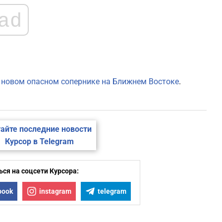
ad
 новом опасном сопернике на Ближнем Востоке
.
айте последние новости
Курсор в Telegram
ся на соцсети Курсора:
book
instagram
telegram