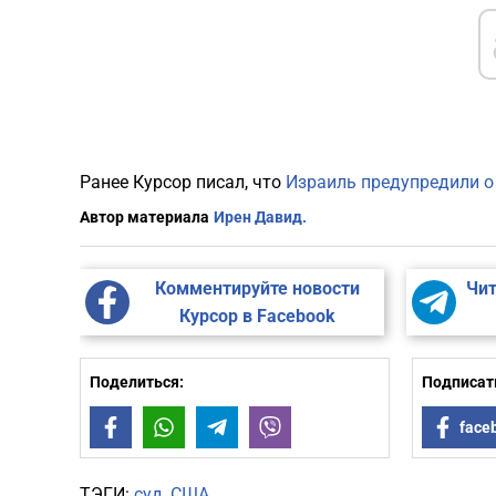
Ранее Курсор писал, что
Израиль предупредили о
Автор материала
Ирен Давид.
Комментируйте новости
Чит
Курсор в Facebook
Поделиться:
Подписать
Facebook
WhatsApp
Telegram
Viber
face
ТЭГИ:
суд
США