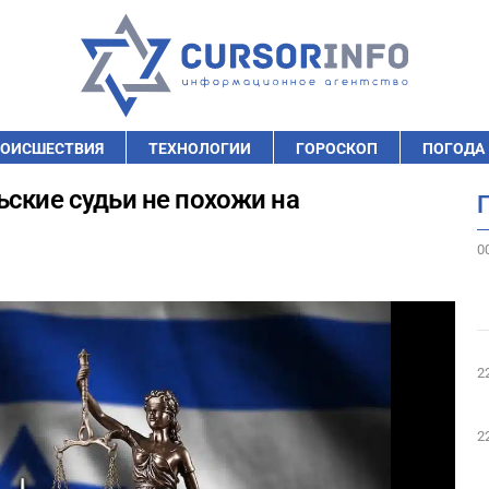
ОИСШЕСТВИЯ
ТЕХНОЛОГИИ
ГОРОСКОП
ПОГОДА
ьские судьи не похожи на
0
2
2