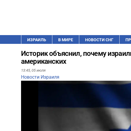
ИЗРАИЛЬ
В МИРЕ
НОВОСТИ СНГ
ПР
Историк объяснил, почему израил
американских
13:45,
05 июля
Новости Израиля