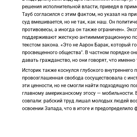
решения исполнительной власти, приведя в прим
Тауб согласился с этим фактом, но указал на пр
суд вмешивается, но не так, как наш. Он полити
противовесы, а иногда он также ограничен». Экс
поддерживают жесткую антииммиграционную пов
текстом закона. «Это не Аарон Барак, который го
просвещенного общества". В частном порядке он
давать гражданство, но они говорят, что именно
Историк также коснулся глубокого внутреннего 
провозглашенная свобода сосуществовала с инс
эти ценности, но не смогли найти подходящую п
главному американскому этосу — мобильности. 
совпали: рабский труд лишал молодых людей во
освоении Запада, что в итоге и предопределило 