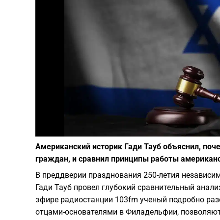
Американский историк Гади Тауб объяснил, по
граждан, и сравнил принципы работы американс
В преддверии празднования 250-летия независи
Гади Тауб провел глубокий сравнительный анали
эфире радиостанции 103fm ученый подробно раз
отцами-основателями в Филадельфии, позволяют