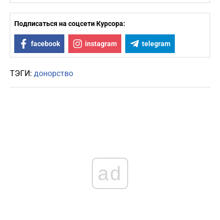
Подписаться на соцсети Курсора:
facebook
instagram
telegram
ТЭГИ:
донорство
ad