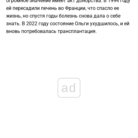
огромное значение имеет акт донорства. В 1994 году
ей пересадили печень во Франции, что спасло ее
жизнь, но спустя годы болезнь снова дала о себе
знать. В 2022 году состояние Ольги ухудшилось, и ей
вновь потребовалась трансплантация.
ad