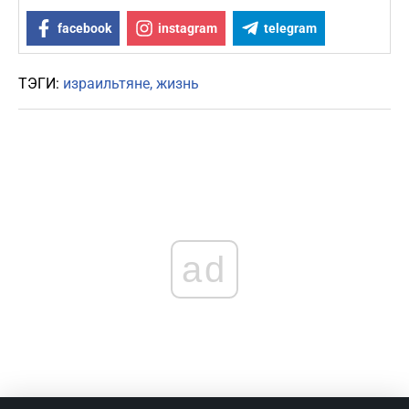
facebook
instagram
telegram
ТЭГИ:
израильтяне
жизнь
ad