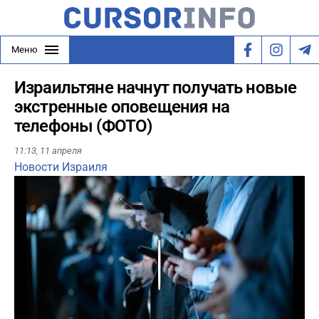
Меню
Израильтяне начнут получать новые
экстренные оповещения на
телефоны (ФОТО)
11:13,
11 апреля
Новости Израиля
Play