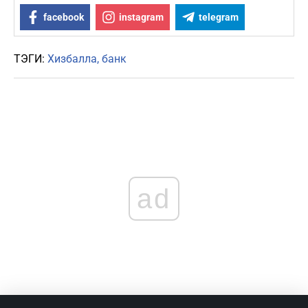
facebook
instagram
telegram
ТЭГИ:
Хизбалла
банк
ad