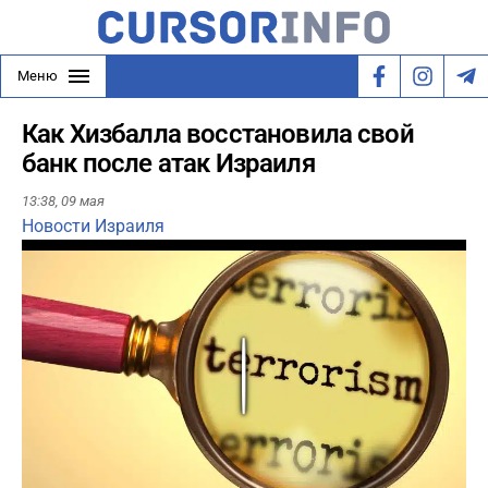
Меню
Как Хизбалла восстановила свой
банк после атак Израиля
13:38,
09 мая
Новости Израиля
Play