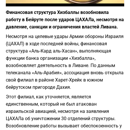
Фото: depositphotos.com
Финансовая структура Хизбаллы возобновила
работу в Бейруте после ударов ЦАХАЛа, несмотря на
давление, санкции и ограничения властей Ливана.
Несмотря на целевые удары Армии обороны Израиля
(ЦАХАЛ) в ходе последней войны, финансовая
структура «Аль-Кард аль-Хасан», выполняющая
функции банка организации «Хизбалла»,
возобновляет деятельность в Ливане. По данным
телеканала «Аль-Арабия», ассоциация вновь открыла
свой филиал в районе Харет-Хрейк в южном
бейрутском пригороде Дахия.
Этот филиал, как уточняется, является
единственным, который не был атакован
израильской авиацией, несмотря на заявления
ЦАХАЛа об уничтожении 30 отделений структуры.
Возобновление работы вызывает обеспокоенность у