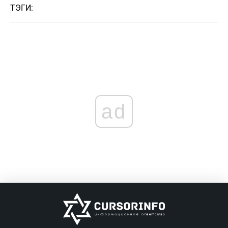
ТЭГИ:
ad