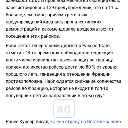
занимают США. В прошлом месяце во Франции было
зарегистрировано 139 предупреждений, что на 11 %
больше, чем в мае, причем треть этих
предупреждений касалась пропалестинских
демонстраций и рекомендовала воздержаться от
посещения этих районов.
Рони Сегал, генеральный директор PassportCard,
отметил: "В то время как наблюдается тенденция
роста числа израильтян, выезжающих за границу,
причем количество рейсов достигло 80 % от уровня
прошлого лета, тенденция в отношении Франции
противоположна. Наблюдается снижение количества
рейсов во Францию, которая не входит в топ-10
популярных летних направлений в этом году".
ad
Ранее Курсор писал,
какую страну на Востоке заново