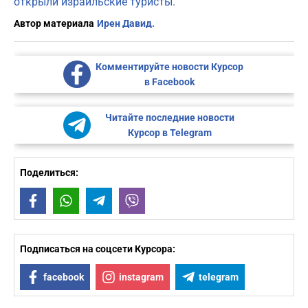
открыли израильские туристы.
Автор материала
Ирен Давид.
Комментируйте новости Курсор
в Facebook
Читайте последние новости
Курсор в Telegram
Поделиться:
Facebook
WhatsApp
Telegram
Viber
Подписаться на соцсети Курсора:
facebook
instagram
telegram