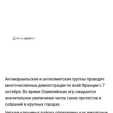
Антиизраильские и антисемитские группы проводят
многочисленные демонстрации по всей Франции с 7
октября. Во время Олимпийских игр ожидается
значительное увеличение числа таких протестов и
собраний в крупных городах.
Четыре ключевых района определены как вероятные