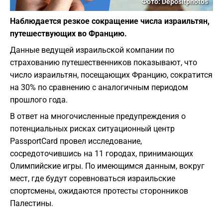
Фото: Depositphotos
Наблюдается резкое сокращение числа израильтян,
путешествующих во Францию.
Данные ведущей израильской компании по
страхованию путешественников показывают, что
число израильтян, посещающих Францию, сократится
на 30% по сравнению с аналогичным периодом
прошлого года.
В ответ на многочисленные предупреждения о
потенциальных рисках ситуационный центр
PassportCard провел исследование,
сосредоточившись на 11 городах, принимающих
Олимпийские игры. По имеющимся данным, вокруг
мест, где будут соревноваться израильские
спортсмены, ожидаются протесты сторонников
Палестины.