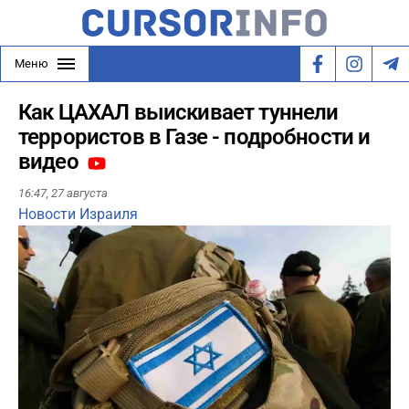
Меню
Как ЦАХАЛ выискивает туннели
террористов в Газе - подробности и
видео
16:47,
27 августа
Новости Израиля