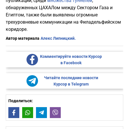
публикации, среди
множества туннелей
,
обнаруженных ЦАХАЛом между Сектором Газа и
Египтом, также были выявлены огромные
трехуровневые коммуникации на Филадельфийском
коридоре.
Автор материала
Алекс Липницкий.
Комментируйте новости Курсор
в Facebook
Читайте последние новости
Курсор в Telegram
Поделиться:
Facebook
WhatsApp
Telegram
Viber