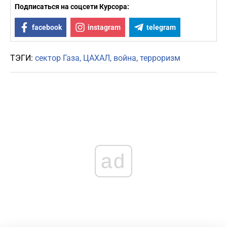
Подписаться на соцсети Курсора:
facebook
instagram
telegram
ТЭГИ:
сектор Газа
ЦАХАЛ
война
терроризм
ad