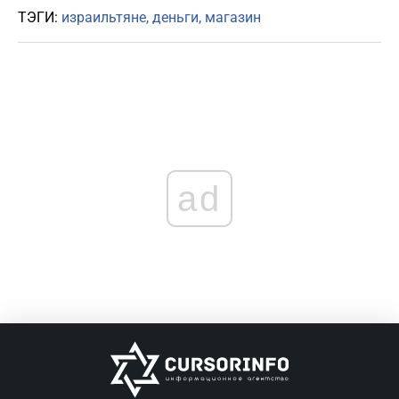
ТЭГИ:
израильтяне
деньги
магазин
ad