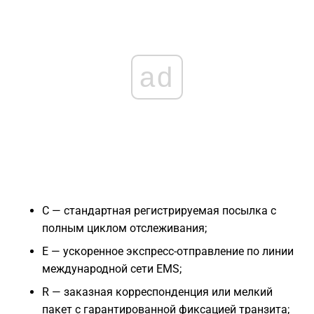
ad
C — стандартная регистрируемая посылка с
полным циклом отслеживания;
E — ускоренное экспресс-отправление по линии
международной сети EMS;
R — заказная корреспонденция или мелкий
пакет с гарантированной фиксацией транзита;