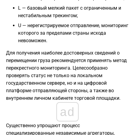
L — базовый мелкий пакет с ограниченным и
нестабильным трекингом;
U — нерегистрируемое отправление, мониторинг
которого за пределами страны исхода
невозможен.
Для получения наиболее достоверных сведений о
перемещении груза рекомендуется применять метод
перекрестного мониторинга. Целесообразно
проверять статус не только на локальном
государственном сервере, но и на цифровой
платформе отправляющей стороны, а также во
внутреннем личном кабинете торговой площадки.
ad
Существенно упрощают процесс
специализированные независимые агрегаторы,