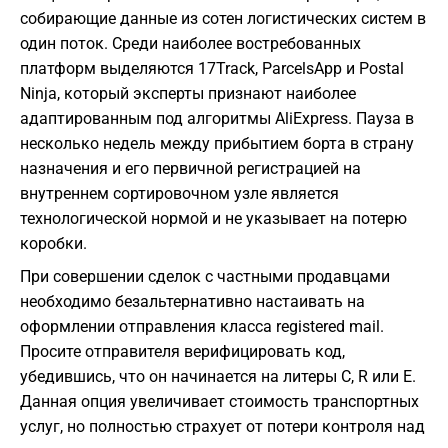
собирающие данные из сотен логистических систем в
один поток. Среди наиболее востребованных
платформ выделяются 17Track, ParcelsApp и Postal
Ninja, который эксперты признают наиболее
адаптированным под алгоритмы AliExpress. Пауза в
несколько недель между прибытием борта в страну
назначения и его первичной регистрацией на
внутреннем сортировочном узле является
технологической нормой и не указывает на потерю
коробки.
При совершении сделок с частными продавцами
необходимо безальтернативно настаивать на
оформлении отправления класса registered mail.
Просите отправителя верифицировать код,
убедившись, что он начинается на литеры C, R или E.
Данная опция увеличивает стоимость транспортных
услуг, но полностью страхует от потери контроля над