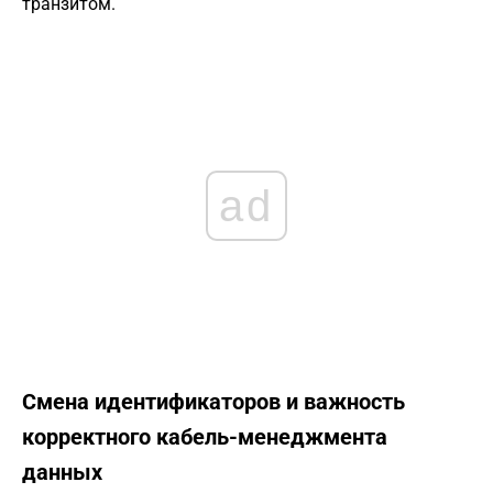
транзитом.
ad
Смена идентификаторов и важность
корректного кабель-менеджмента
данных