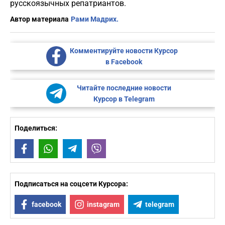
русскоязычных репатриантов.
Автор материала
Рами Мадрих.
Комментируйте новости Курсор
в Facebook
Читайте последние новости
Курсор в Telegram
Поделиться:
Facebook
WhatsApp
Telegram
Viber
Подписаться на соцсети Курсора:
facebook
instagram
telegram