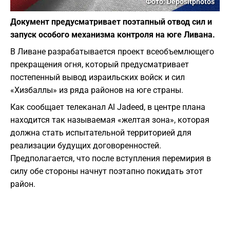
Фото: Depositphotos
Документ предусматривает поэтапный отвод сил и
запуск особого механизма контроля на юге Ливана.
В Ливане разрабатывается проект всеобъемлющего
прекращения огня, который предусматривает
постепенный вывод израильских войск и сил
«Хизбаллы» из ряда районов на юге страны.
Как сообщает телеканал Al Jadeed, в центре плана
находится так называемая «желтая зона», которая
должна стать испытательной территорией для
реализации будущих договоренностей.
Предполагается, что после вступления перемирия в
силу обе стороны начнут поэтапно покидать этот
район.