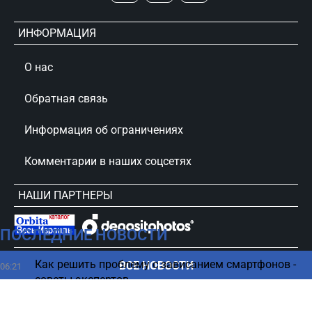
ИНФОРМАЦИЯ
О нас
Обратная связь
Информация об ограничениях
Комментарии в наших соцсетях
НАШИ ПАРТНЕРЫ
ПОСЛЕДНИЕ НОВОСТИ
сursorinfo.co.il © Все права защищены
Как решить проблему с зависанием смартфонов -
ВСЕ НОВОСТИ
06:21
советы экспертов
Один человек, два сезона: ученые объяснили
05:25