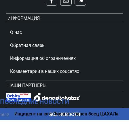
ИНФОРМАЦИЯ
О нас
Обратная связь
Информация об ограничениях
Комментарии в наших соцсетях
НАШИ ПАРТНЕРЫ
ПОСЛЕДНИЕ НОВОСТИ
сursorinfo.co.il © Все права защищены
Инцидент на юге Ливана – ранен боец ЦАХАЛа
ВСЕ НОВОСТИ
16:12
Сколько продуктов нужно съесть, чтобы это стало
16:02