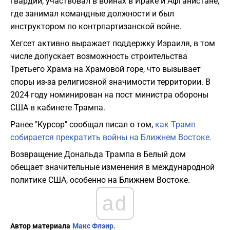
гвардии, участвовал в войнах в Ираке и Афганистане,
где занимал командные должности и был
инструктором по контрпартизанской войне.
Хегсет активно выражает поддержку Израиля, в том
числе допускает возможность строительства
Третьего Храма на Храмовой горе, что вызывает
споры из-за религиозной значимости территории. В
2024 году номинирован на пост министра обороны
США в кабинете Трампа.
Ранее "Курсор" сообщал писал о том,
как Трамп
собирается прекратить войны на Ближнем Востоке.
Возвращение Дональда Трампа в Белый дом
обещает значительные изменения в международной
политике США, особенно на Ближнем Востоке.
ad
Автор материала
Макс Флэир.