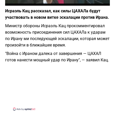
Фото: скриншот из Youtube
Исраэль Кац рассказал, как силы ЦАХАЛа будут
участвовать в новом витке эскалации против Ирана.
Министр обороны Исраэль Кац прокомментировал
возможность присоединения сил ЦАХАЛа к ударам
по Ирану ми последующей эскалации, которая может
произойти в ближайшее время.
"Война с Ираном далека от завершения — ЦАХАЛ
готов нанести мощный удар по Ирану", — заявил Кац.