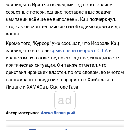
заявил, что Иран за последний год понёс крайне
серьезные потери, однако поставленные задачи
кампании всё ещё не выполнены. Кац подчеркнул,
что, как он считает, миссию необходимо довести до
конца.
Кроме того, "Курсор" уже сообщал, что Исраэль Кац
заявил, что на фоне
срыва переговоров с США
в
иранском руководстве, по его оценке, складывается
критическая ситуация. Он также отметил, что
действия иранских властей, по его словам, во многом
напоминают поведение террористов Хизбаллы в
Ливане и ХАМАСа в Секторе Газа.
ad
Автор материала
Алекс Липницкий.