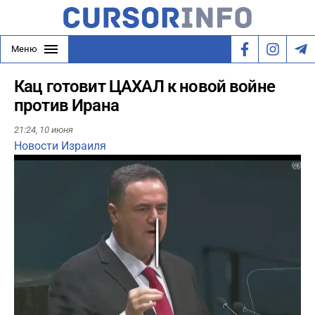
Меню
Кац готовит ЦАХАЛ к новой войне
против Ирана
21:24,
10 июня
Новости Израиля
Play