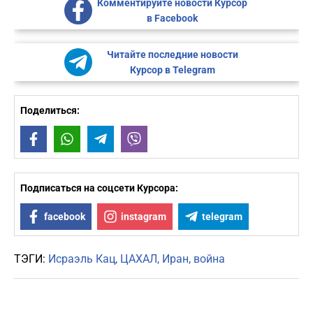
Комментируйте новости Курсор
в Facebook
Читайте последние новости
Курсор в Telegram
Поделиться:
Facebook
WhatsApp
Telegram
Viber
Подписаться на соцсети Курсора:
facebook
instagram
telegram
ТЭГИ:
Исраэль Кац
ЦАХАЛ
Иран
война