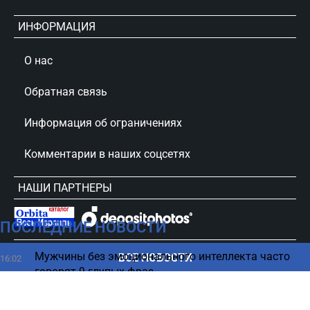
ИНФОРМАЦИЯ
О нас
Обратная связь
Информация об ограничениях
Комментарии в наших соцсетях
НАШИ ПАРТНЕРЫ
ПОСЛЕДНИЕ НОВОСТИ
сursorinfo.co.il © Все права защищены
Мужчины без эмоционального интеллекта часто
ВСЕ НОВОСТИ
16:02
говорят 9 глупых фраз
Тепловой удар: как помочь, что делать и что
16:01