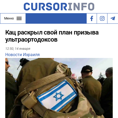
Меню
Кац раскрыл свой план призыва
ультраортодоксов
12:50,
14 января
Новости Израиля