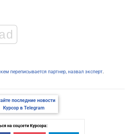
ad
с кем переписывается партнер, назвал эксперт
.
айте последние новости
Курсор в Telegram
ся на соцсети Курсора: