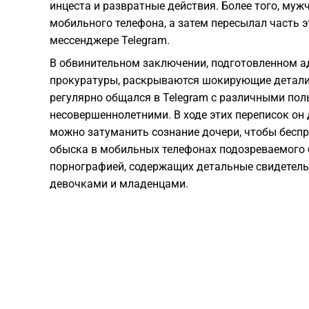
инцеста и развратные действия. Более того, му
мобильного телефона, а затем пересылал часть 
мессенджере Telegram.
В обвинительном заключении, подготовленном а
прокуратуры, раскрываются шокирующие детали
регулярно общался в Telegram с различными пол
несовершеннолетними. В ходе этих переписок он 
можно затуманить сознание дочери, чтобы беспре
обыска в мобильных телефонах подозреваемого 
порнографией, содержащих детальные свидетель
девочками и младенцами.