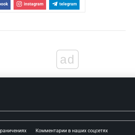
book
instagram
telegram
ad
граничениях
Комментарии в наших соцсетях