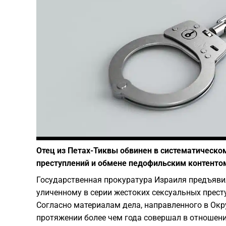
Отец из Петах-Тиквы обвинен в систематическо
преступлений и обмене педофильским контентом
Государственная прокуратура Израиля предъяви
уличенному в серии жестоких сексуальных прест
Согласно материалам дела, направленного в Окр
протяжении более чем года совершал в отношен