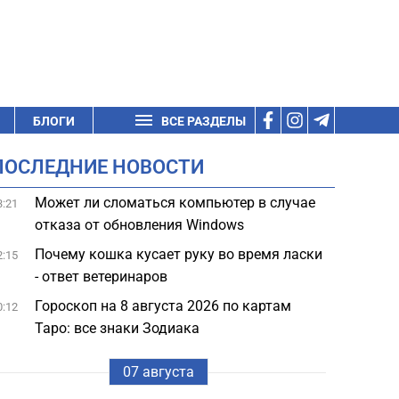
БЛОГИ
ВСЕ РАЗДЕЛЫ
ПОСЛЕДНИЕ НОВОСТИ
Может ли сломаться компьютер в случае
3:21
отказа от обновления Windows
Почему кошка кусает руку во время ласки
2:15
- ответ ветеринаров
Гороскоп на 8 августа 2026 по картам
0:12
Таро: все знаки Зодиака
07 августа