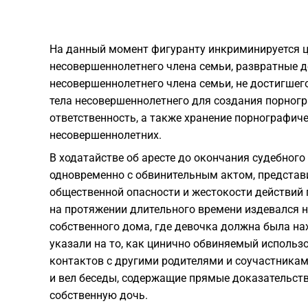
На данный момент фигуранту инкриминируется ц
несовершеннолетнего члена семьи, развратные 
несовершеннолетнего члена семьи, не достигшего 
тела несовершеннолетнего для создания порногр
ответственность, а также хранение порнографич
несовершеннолетних.
В ходатайстве об аресте до окончания судебног
одновременно с обвинительным актом, представ
общественной опасности и жестокости действий 
на протяжении длительного времени издевался н
собственного дома, где девочка должна была на
указали на то, как цинично обвиняемый использ
контактов с другими родителями и соучастника
и вел беседы, содержащие прямые доказательст
собственную дочь.