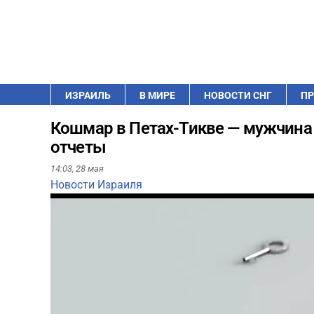
ИЗРАИЛЬ
В МИРЕ
НОВОСТИ СНГ
ПР
Кошмар в Петах-Тикве — мужчина 
отчеты
14:03,
28 мая
Новости Израиля