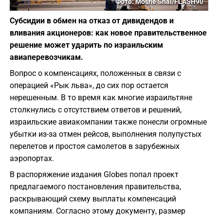
Фото: Moshe Shai/FLASH90
Субсидии в обмен на отказ от дивидендов и
вливания акционеров: как новое правительственное
решение может ударить по израильским
авиаперевозчикам.
Вопрос о компенсациях, положенных в связи с
операцией «Рык льва», до сих пор остается
нерешенным. В то время как многие израильтяне
столкнулись с отсутствием ответов и решений,
израильские авиакомпании также понесли огромные
убытки из-за отмен рейсов, выполнения полупустых
перелетов и простоя самолетов в зарубежных
аэропортах.
В распоряжение издания Globes попал проект
предлагаемого постановления правительства,
раскрывающий схему выплаты компенсаций
компаниям. Согласно этому документу, размер