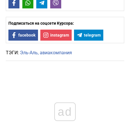
Facebook
WhatsApp
Telegram
Viber
Подписаться на соцсети Курсора:
facebook
instagram
telegram
ТЭГИ:
Эль-Аль
авиакомпания
ad