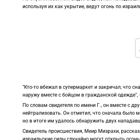
используя их как укрытие, ведут огонь по израи
"Кто-то вбежал в супермаркет и закричал, что сн
наружу вместе с бойцом в гражданской одежде", 
По словам свидетеля по имени Г., он вместе с д
нейтрализовать. Он отметил, что сначала было м
но в итоге им удалось обнаружить двух нападавш
Свидетель происшествия, Меир Мизрахи, рассказа
израильские силы случайно могут открыть огонь