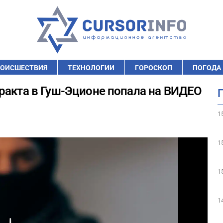
ОИСШЕСТВИЯ
ТЕХНОЛОГИИ
ГОРОСКОП
ПОГОДА
ракта в Гуш-Эционе попала на ВИДЕО
1
1
1
1