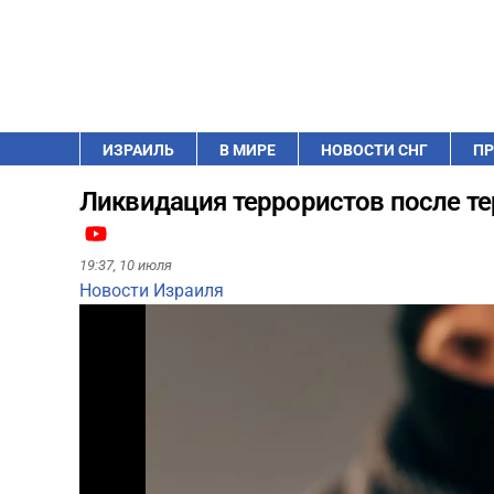
ИЗРАИЛЬ
В МИРЕ
НОВОСТИ СНГ
ПР
Ликвидация террористов после те
19:37,
10 июля
Новости Израиля