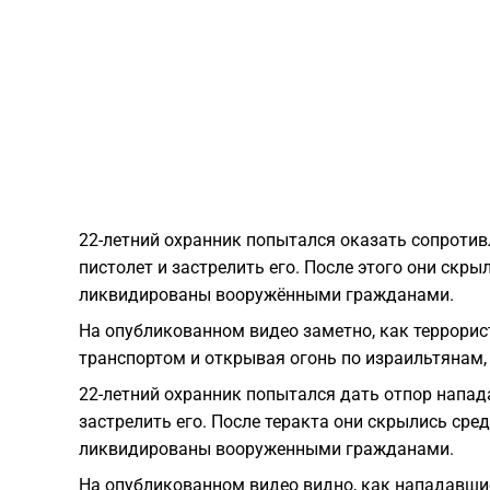
22-летний охранник попытался оказать сопротив
пистолет и застрелить его. После этого они скр
ликвидированы вооружёнными гражданами.
На опубликованном видео заметно, как террорис
транспортом и открывая огонь по израильтянам,
22-летний охранник попытался дать отпор напада
застрелить его. После теракта они скрылись ср
ликвидированы вооруженными гражданами.
На опубликованном видео видно, как нападавшие