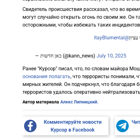
Свидетель происшествия рассказал, что во время
могут случайно открыть огонь по своим же. Он 
осторожными, чтобы избежать таких инцидентов
@ItayBlumental
עציון
— כאן חדשות (@kann_news)
July 10, 2025
Ранее "Курсор" писал, что, по словам майора Мо
основания полагать
, что террористы понимали, ч
мирных жителей. Он подчеркнул, что благодаря
террористов удалось оперативно нейтрализовать
Автор материала
Алекс Липницкий.
Комментируйте новости
Чит
Курсор в Facebook