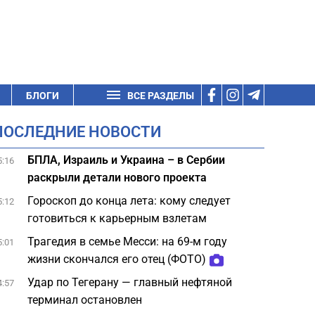
БЛОГИ
ВСЕ РАЗДЕЛЫ
ПОСЛЕДНИЕ НОВОСТИ
БПЛА, Израиль и Украина – в Сербии
5:16
раскрыли детали нового проекта
Гороскоп до конца лета: кому следует
5:12
готовиться к карьерным взлетам
Трагедия в семье Месси: на 69-м году
5:01
жизни скончался его отец (ФОТО)
Удар по Тегерану — главный нефтяной
4:57
терминал остановлен