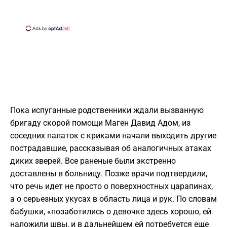
Пока испуганные родственники ждали вызванную
бригаду скорой помощи Маген Давид Адом, из
соседних палаток с криками начали выходить другие
пострадавшие, рассказывая об аналогичных атаках
диких зверей. Все раненые были экстренно
доставлены в больницу. Позже врачи подтвердили,
что речь идет не просто о поверхностных царапинах,
а о серьезных укусах в область лица и рук. По словам
бабушки, «позаботились о девочке здесь хорошо, ей
наложили швы, и в дальнейшем ей потребуется еще