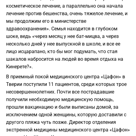
косметическое лечение, а параллельно она начала
лечение против бешенства, очень тяжелое лечение, и
мы продолжим его в министерстве
здравоохранения». Семья находится в глубоком
шоке, ведь «через месяц у нее бат-мицва, а через
несколько дней у нее выпускной в школе, и все ее
лицо исцарапано, кто бы мог подумать, что стая
шакалов набросится на людей во время отдыха на
Кинерете?».
В приемный покой медицинского центра «Цафон» в
Тверии поступили 11 пациентов, среди которых трое
несовершеннолетних. Почти все пострадавшие
получили необходимую медицинскую помощь,
прошли вакцинацию и были выписаны домой, за
исключением одной женщины, которую доставили с
другого пляжа чуть позже. Директор отделения
экстренной медицины медицинского центра «Цафон»