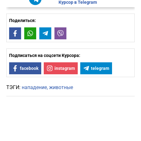
Курсор в Telegram
Поделиться:
Facebook
WhatsApp
Telegram
Viber
Подписаться на соцсети Курсора:
facebook
instagram
telegram
ТЭГИ:
нападение
животные