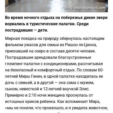
Фото: depositphotos.com
Во время ночного отдыха на побережье дикие звери
ворвались в туристические палатки. Среди
пострадавших — дети.
Мирная поездка на природу обернулась настоящим
фильмом ужасов для семьи из Ришон ле-Циона,
приехавшей на озеро в составе десяти человек.
Пострадавшие арендовали благоустроенные
глэмпинг-палатки с кондиционерами, рассчитывая
на безопасный и комфортный отдых. По словам 60-
летней Миры Генин, в одной палатке находилась ее
дочь с семьей, а в другой — она сама с мужем,
сыном, невесткой и 12-летней внучкой Элис.
Примерно в 2:10 ночи женщина проснулась от
истошных криков ребенка. Как вспоминает Мира,
«мы не поняли, что произошло, и я увидела животное,