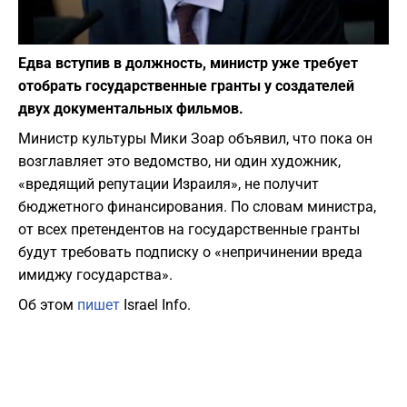
Фото: Yonatan Sindel/Flash90
Едва вступив в должность, министр уже требует
отобрать государственные гранты у создателей
двух документальных фильмов.
Министр культуры Мики Зоар объявил, что пока он
возглавляет это ведомство, ни один художник,
«вредящий репутации Израиля», не получит
бюджетного финансирования. По словам министра,
от всех претендентов на государственные гранты
будут требовать подписку о «непричинении вреда
имиджу государства».
Об этом
пишет
Israel Info.