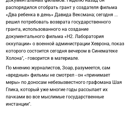
документальных фильмов. Неделю назад он
распорядился отобрать грант у создателя фильма
«Два ребенка в день» Давида Вексмана; сегодня ...
решил потребовать возврата государственного
гранта, использованного на создание
документального фильма «H2. Лаборатория
оккупации» о военной администрации Хеврона, показ
которого состоится сегодня вечером в Синематеке
Холона", - говорится в материале.
По мнению журналистов, Зоар, разумеется, сам
«вредные» фильмы не смотрел - он «принимает
меры» по доносам небезызвестного графомана Шая
Глика, который уже многие годы рассылает их
пачками во все мыслимые государственные
инстанции".