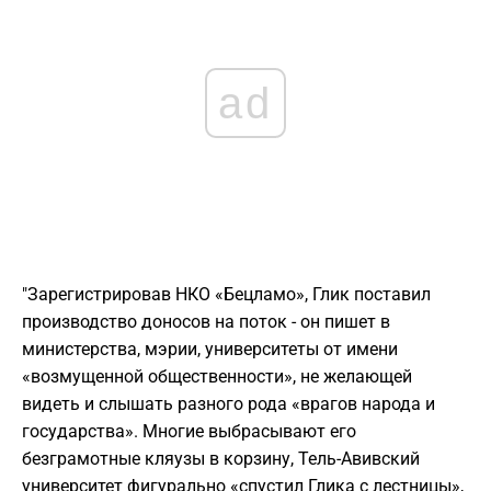
ad
"Зарегистрировав НКО «Бецламо», Глик поставил
производство доносов на поток - он пишет в
министерства, мэрии, университеты от имени
«возмущенной общественности», не желающей
видеть и слышать разного рода «врагов народа и
государства». Многие выбрасывают его
безграмотные кляузы в корзину, Тель-Авивский
университет фигурально «спустил Глика с лестницы»,