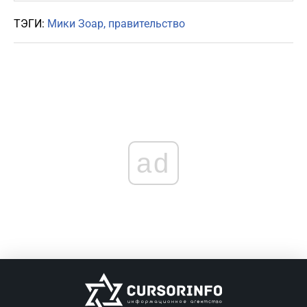
ТЭГИ:
Мики Зоар
правительство
ad