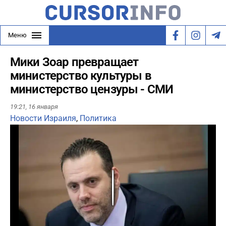
Меню
Мики Зоар превращает
министерство культуры в
министерство цензуры - СМИ
19:21,
16 января
Новости Израиля
,
Политика
Play