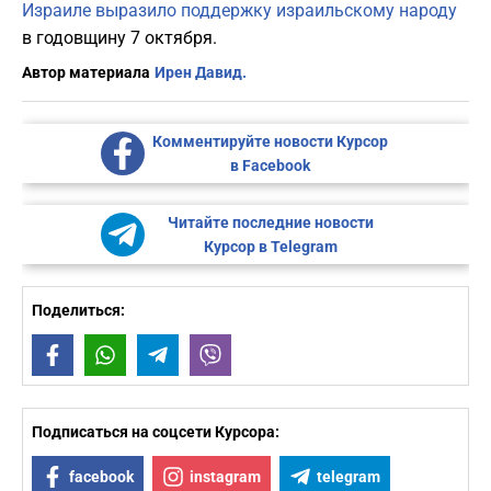
Израиле выразило поддержку израильскому народу
в годовщину 7 октября.
Автор материала
Ирен Давид.
Комментируйте новости Курсор
в Facebook
Читайте последние новости
Курсор в Telegram
Поделиться:
Facebook
WhatsApp
Telegram
Viber
Подписаться на соцсети Курсора:
facebook
instagram
telegram