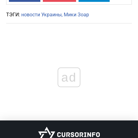
ТЭГИ:
новости Украины
Мики Зоар
ad