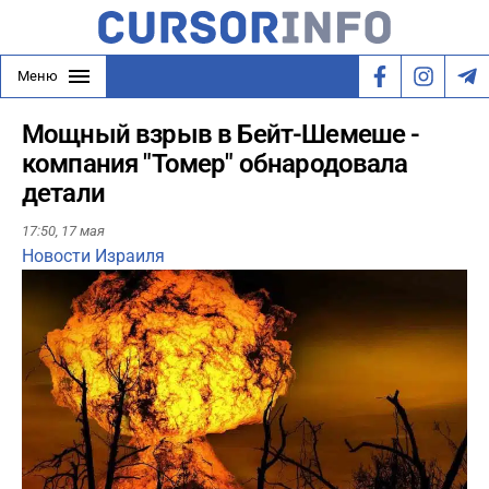
Меню
Мощный взрыв в Бейт-Шемеше -
компания "Томер" обнародовала
детали
17:50,
17 мая
Новости Израиля