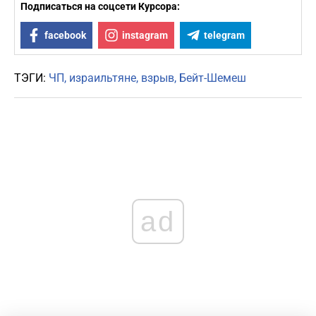
Подписаться на соцсети Курсора:
facebook
instagram
telegram
ТЭГИ:
ЧП
израильтяне
взрыв
Бейт-Шемеш
ad