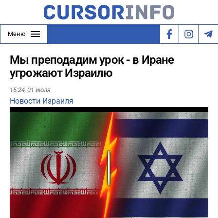
Меню
Мы преподадим урок - в Иране
угрожают Израилю
15:24,
01 июля
Новости Израиля
Play