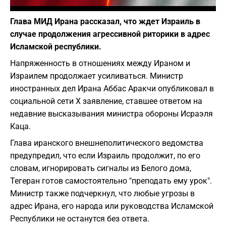
Фото: depositphotos.com
Глава МИД Ирана рассказал, что ждет Израиль в
случае продолжения агрессивной риторики в адрес
Исламской республики.
Напряженность в отношениях между Ираном и
Израилем продолжает усиливаться. Министр
иностранных дел Ирана Аббас Аракчи опубликовал в
социальной сети X заявление, ставшее ответом на
недавние высказывания министра обороны Исраэля
Каца.
Глава иранского внешнеполитического ведомства
предупредил, что если Израиль продолжит, по его
словам, игнорировать сигналы из Белого дома,
Тегеран готов самостоятельно "преподать ему урок".
Министр также подчеркнул, что любые угрозы в
адрес Ирана, его народа или руководства Исламской
Республики не останутся без ответа.