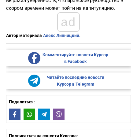
выразил уверенность, что иранское руководство в
скором времени может пойти на капитуляцию.
ad
Автор материала
Алекс Липницкий.
Комментируйте новости Курсор
в Facebook
Читайте последние новости
Курсор в Telegram
Поделиться:
Facebook
WhatsApp
Telegram
Viber
Подписаться на соцсети Курсора: