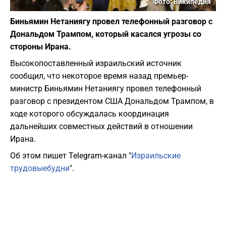
Фото: Википедия
Биньямин Нетаниягу провел телефонный разговор с
Дональдом Трампом, который касался угрозы со
стороны Ирана.
Высокопоставленный израильский источник
сообщил, что некоторое время назад премьер-
министр Биньямин Нетаниягу провел телефонный
разговор с президентом США Дональдом Трампом, в
ходе которого обсуждалась координация
дальнейших совместных действий в отношении
Ирана.
Об этом пишет Telegram-канал "
Израильские
трудовыебудни
".