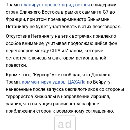
Трамп
планирует провести ряд встреч
с лидерами
стран Ближнего Востока в рамках саммита G7 во
Франции, при этом премьер-министр Биньямин
Нетаниягу не будет участвовать в этих переговорах.
Отсутствие Нетаниягу на этих встречах привлекло
особое внимание, учитывая продолжающийся фон
переговоров между США и Ираном, которые
остаются ключевым фактором региональной
повестки.
Кроме того, "Курсор" уже сообщал, что Дональд
Трамп,
комментируя удары ЦАХАЛа
по Бейруту,
нанесенные после запуска беспилотников со стороны
террористов Хизбаллы в направлении Израиля,
заявил, что ситуация развивается на фоне
приближения сторон к возможному соглашению.
ad