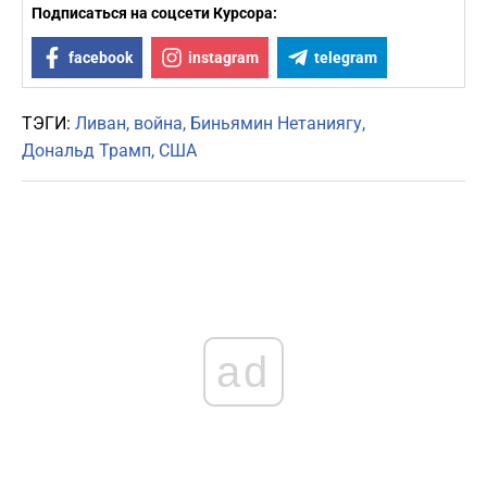
Подписаться на соцсети Курсора:
facebook
instagram
telegram
ТЭГИ:
Ливан
война
Биньямин Нетаниягу
Дональд Трамп
США
ad