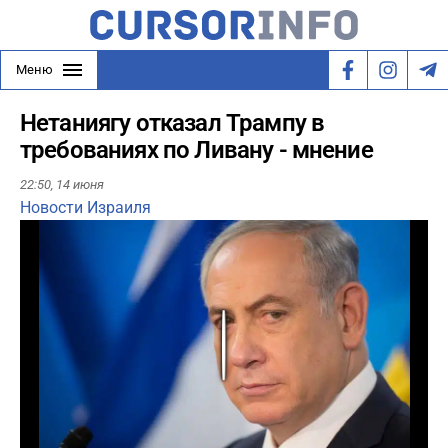
Меню
Нетаниягу отказал Трампу в
требованиях по Ливану - мнение
22:50,
14 июня
Новости Израиля
Play