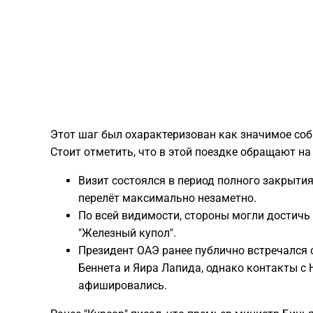
Этот шаг был охарактеризован как значимое со
Стоит отметить, что в этой поездке обращают на
Визит состоялся в период полного закрыти
перелёт максимально незаметно.
По всей видимости, стороны могли достичь
"Железный купол".
Президент ОАЭ ранее публично встречался 
Беннета и Яира Лапида, однако контакты с 
афишировались.