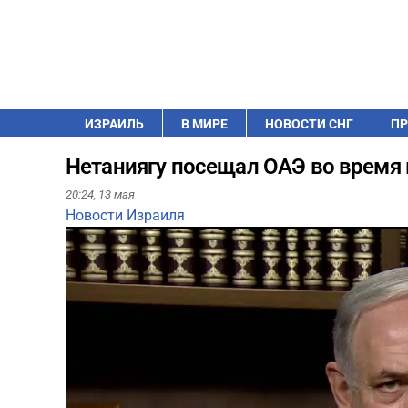
ИЗРАИЛЬ
В МИРЕ
НОВОСТИ СНГ
ПР
Нетаниягу посещал ОАЭ во время 
20:24,
13 мая
Новости Израиля