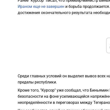
Ранее "Курсор" писал, что премьер-министр Бинь
Ираном еще не завершен
и борьба продолжается.
достижения окончательного результата необход
Среди главных условий он выделил вывоз всех 
пределы республики.
Кроме того, "Курсор" уже сообщал, что Биньямин
безопасности на фоне усиливающейся напряжённ
неопределённости в переговорах между Тегеран