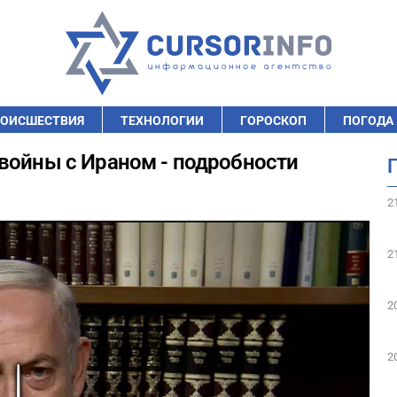
ОИСШЕСТВИЯ
ТЕХНОЛОГИИ
ГОРОСКОП
ПОГОДА
войны с Ираном - подробности
2
2
2
2