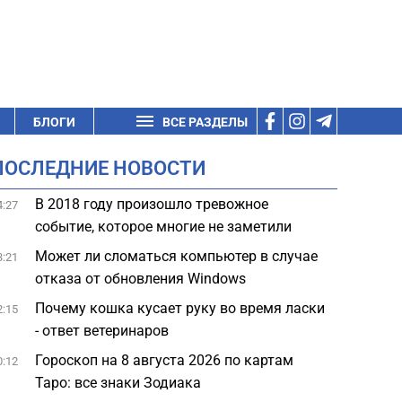
БЛОГИ
ВСЕ РАЗДЕЛЫ
ПОСЛЕДНИЕ НОВОСТИ
В 2018 году произошло тревожное
4:27
событие, которое многие не заметили
Может ли сломаться компьютер в случае
3:21
отказа от обновления Windows
Почему кошка кусает руку во время ласки
2:15
- ответ ветеринаров
Гороскоп на 8 августа 2026 по картам
0:12
Таро: все знаки Зодиака