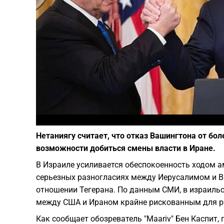
Нетаниягу считает, что отказ Вашингтона от бо
возможности добиться смены власти в Иране.
В Израиле усиливается обеспокоенность ходом а
серьезных разногласиях между Иерусалимом и В
отношении Тегерана. По данным СМИ, в израиль
между США и Ираном крайне рискованным для р
Как сообщает обозреватель "Maariv" Бен Каспит