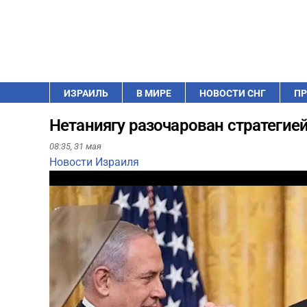
ИЗРАИЛЬ
В МИРЕ
НОВОСТИ СНГ
ПР
Нетаниягу разочарован стратегие
08:35,
31 мая
Новости Израиля