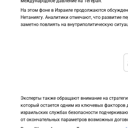
международное давление на Тегеран.
На этом фоне в Израиле продолжаются обсужден
Нетаниягу. Аналитики отмечают, что развитие п
заметно повлиять на внутриполитическую ситуа
Эксперты также обращают внимание на стратегич
который остается одним из ключевых факторов 
израильских службах безопасности подчеркивают
от окончательных параметров возможных догов