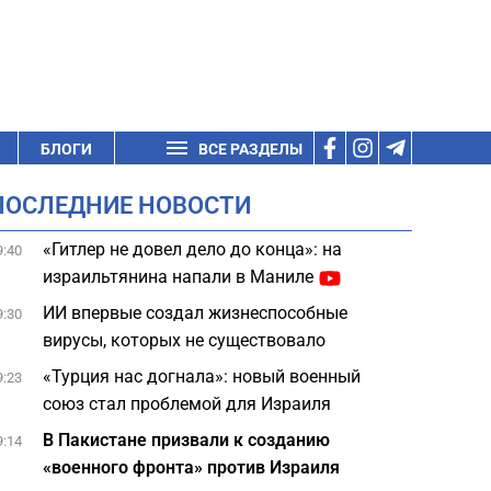
БЛОГИ
ВСЕ РАЗДЕЛЫ
ПОСЛЕДНИЕ НОВОСТИ
«Гитлер не довел дело до конца»: на
9:40
израильтянина напали в Маниле
ИИ впервые создал жизнеспособные
9:30
вирусы, которых не существовало
«Турция нас догнала»: новый военный
9:23
союз стал проблемой для Израиля
В Пакистане призвали к созданию
9:14
«военного фронта» против Израиля