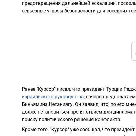
предотвращения дальнейшей эскалации, поскольк
серьезные угрозы безопасности для соседних гос
Ранее "Курсор" писал, что президент Турции Ред
израильского руководства
, связав предполагае
Биньямина Нетаниягу. Он заявил, что, по его мн
должен становиться препятствием для дипломат
поиску политического решения конфликта.
Кроме того, "Курсор" уже сообщал, что президен