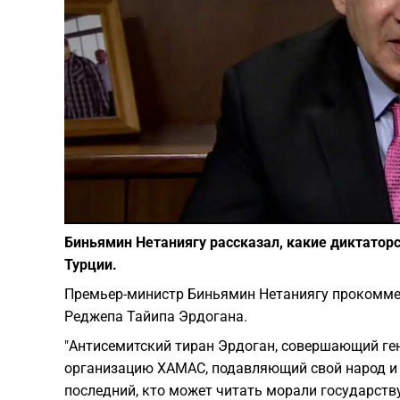
Биньямин Нетаниягу рассказал, какие диктатор
Турции.
Премьер-министр Биньямин Нетаниягу прокоммен
Реджепа Тайипа Эрдогана.
"Антисемитский тиран Эрдоган, совершающий г
организацию ХАМАС, подавляющий свой народ и
последний, кто может читать морали государству