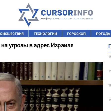
ОИСШЕСТВИЯ
ТЕХНОЛОГИИ
ГОРОСКОП
ПОГОДА
 на угрозы в адрес Израиля
1
1
1
1