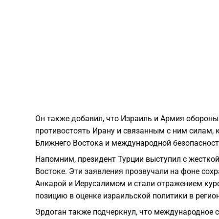
Он также добавил, что Израиль и Армия оборон
противостоять Ирану и связанным с ним силам, к
Ближнего Востока и международной безопасност
Напомним, президент Турции выступил с жестко
Востоке. Эти заявления прозвучали на фоне со
Анкарой и Иерусалимом и стали отражением кур
позицию в оценке израильской политики в регион
Эрдоган также подчеркнул, что международное 