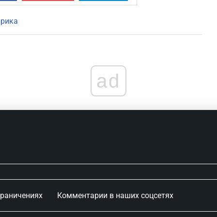
рика
ad
граничениях
Комментарии в наших соцсетях