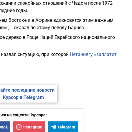
ржании спокойных отношений с Чадом после 1972
ледние годы.
нем Востоке и в Африке вдохновятся этим важным
м", ‒ сказал по этому поводу Барнеа.
вое дерево в Роще Наций Еврейского национального
» назвал ситуацию, при которой
Нетаниягу «заплатит
айте последние новости
Курсор в Telegram
ся на соцсети Курсора:
book
instagram
telegram