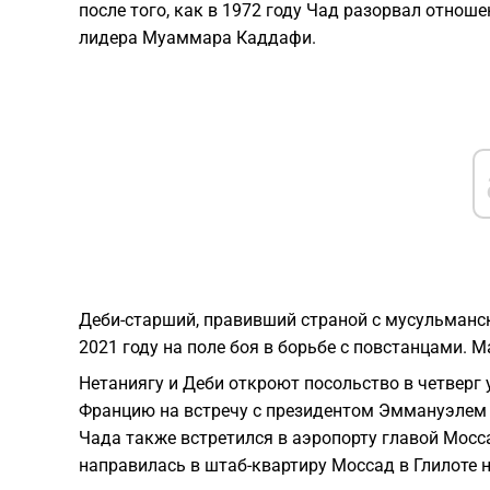
после того, как в 1972 году Чад разорвал отнош
лидера Муаммара Каддафи.
Деби-старший, правивший страной с мусульманск
2021 году на поле боя в борьбе с повстанцами. М
Нетаниягу и Деби откроют посольство в четверг
Францию ​​на встречу с президентом Эммануэлем
Чада также встретился в аэропорту главой Мосс
направилась в штаб-квартиру Моссад в Глилоте 