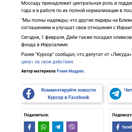
Моссаду принадлежит центральная роль в подде
года и в работе по их полной нормализации в пос
"Мы полны надежды, что другие лидеры на Ближ
соглашением и улучшат свои отношения с Израиле
Сегодня, 1 февраля, Деби также посадил оливко
фонда в Иерусалиме.
Ранее "Курсор" сообщал, что депутат от «Ликуда
цену» за свои действия
.
Автор материала
Рами Мадрих.
Комментируйте новости
Чит
Курсор в Facebook
Поделиться:
Подписать
Facebook
WhatsApp
Telegram
Viber
face