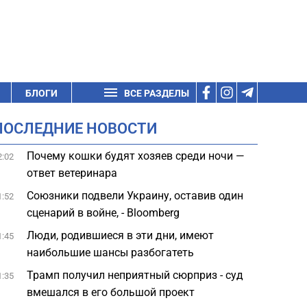
БЛОГИ
ВСЕ РАЗДЕЛЫ
ПОСЛЕДНИЕ НОВОСТИ
Почему кошки будят хозяев среди ночи —
2:02
ответ ветеринара
Союзники подвели Украину, оставив один
1:52
сценарий в войне, - Bloomberg
Люди, родившиеся в эти дни, имеют
1:45
наибольшие шансы разбогатеть
Трамп получил неприятный сюрприз - суд
1:35
вмешался в его большой проект