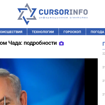
ОИСШЕСТВИЯ
ТЕХНОЛОГИИ
ГОРОСКОП
ПОГОДА
том Чада: подробности
2
2
2
2