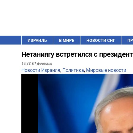
ИЗРАИЛЬ
В МИРЕ
НОВОСТИ СНГ
ПР
Нетаниягу встретился с президен
19:38,
01 февраля
Новости Израиля
,
Политика
,
Мировые новости