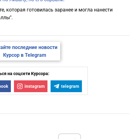
е, которая готовилась заранее и могла нанести
ллы".
айте последние новости
Курсор в Telegram
ся на соцсети Курсора:
book
instagram
telegram