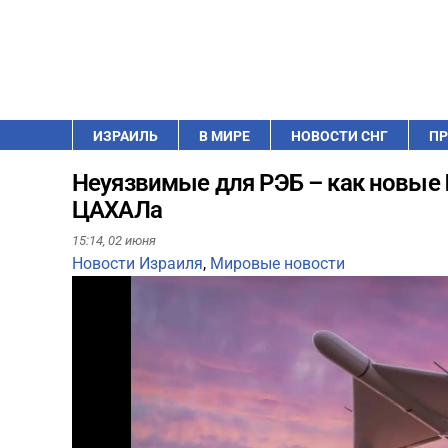
ИЗРАИЛЬ
В МИРЕ
НОВОСТИ СНГ
ПР
Неуязвимые для РЭБ – как новые 
ЦАХАЛа
15:14,
02 июня
Новости Израиля
,
Мировые новости