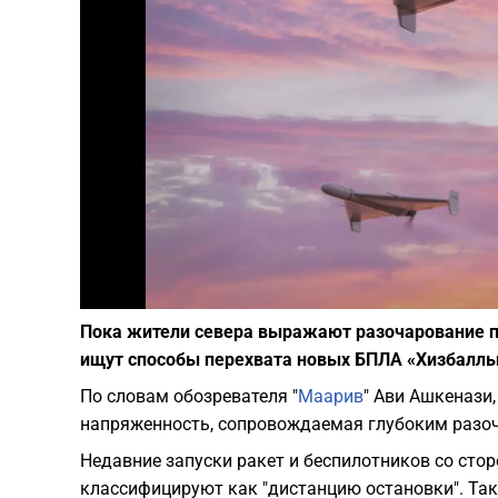
Пока жители севера выражают разочарование 
ищут способы перехвата новых БПЛА «Хизбаллы
​По словам обозревателя "
Маарив
" Ави Ашкенази,
напряженность, сопровождаемая глубоким разо
Недавние запуски ракет и беспилотников со сто
классифицируют как "дистанцию остановки". Так