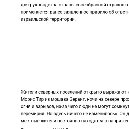
для руководства страны своеобразной страховк
применяется ранее заявленное правило об ответ
израильской территории.
​Жители северных поселений открыто выражают н
Морис Тир из мошава Зераит, ночи на севере пр
огня и взрывов, из-за чего люди не могут сомкн
перемирия. Но здесь ничего не изменилось». Он 
местные жители постоянно находятся в напряже