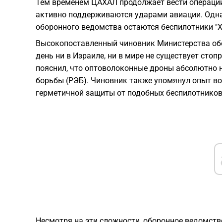
​Тем временем ЦАХАЛ продолжает вести операции
активно поддерживаются ударами авиации. Одна
оборонного ведомства остаются беспилотники "
Высокопоставленный чиновник Министерства обор
день ни в Израиле, ни в мире не существует сто
пояснил, что оптоволоконные дроны абсолютно
борьбы (РЭБ). Чиновник также упомянул опыт вой
герметичной защиты от подобных беспилотников 
​Несмотря на эти сложности, оборонное ведомств