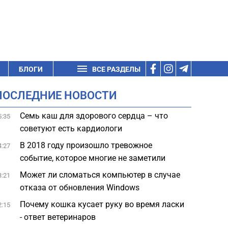
БЛОГИ
ВСЕ РАЗДЕЛЫ
ПОСЛЕДНИЕ НОВОСТИ
Семь каш для здорового сердца – что
5:35
советуют есть кардиологи
В 2018 году произошло тревожное
4:27
событие, которое многие не заметили
Может ли сломаться компьютер в случае
3:21
отказа от обновления Windows
Почему кошка кусает руку во время ласки
2:15
- ответ ветеринаров