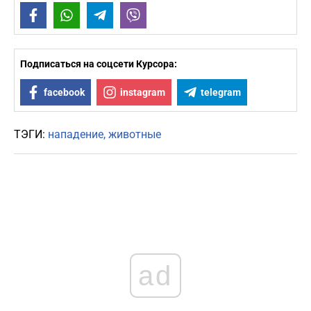
Facebook
WhatsApp
Telegram
Viber
Подписаться на соцсети Курсора:
facebook
instagram
telegram
ТЭГИ:
нападение
животные
ad