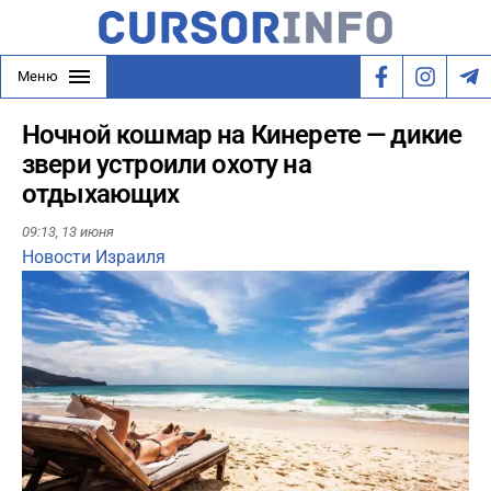
Меню
Ночной кошмар на Кинерете — дикие
звери устроили охоту на
отдыхающих
09:13,
13 июня
Новости Израиля