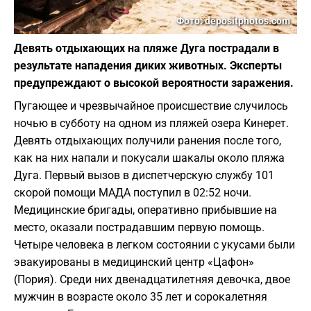
Фото: depositphotos.com
Девять отдыхающих на пляже Дуга пострадали в
результате нападения диких животных. Эксперты
предупреждают о высокой вероятности заражения.
Пугающее и чрезвычайное происшествие случилось
ночью в субботу на одном из пляжей озера Кинерет.
Девять отдыхающих получили ранения после того,
как на них напали и покусали шакалы около пляжа
Дуга. Первый вызов в диспетчерскую службу 101
скорой помощи МАДА поступил в 02:52 ночи.
Медицинские бригады, оперативно прибывшие на
место, оказали пострадавшим первую помощь.
Четыре человека в легком состоянии с укусами были
эвакуированы в медицинский центр «Цафон»
(Пория). Среди них двенадцатилетняя девочка, двое
мужчин в возрасте около 35 лет и сорокалетняя