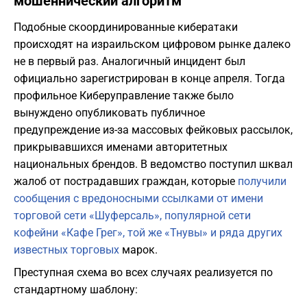
мошеннический алгоритм
Подобные скоординированные кибератаки
происходят на израильском цифровом рынке далеко
не в первый раз. Аналогичный инцидент был
официально зарегистрирован в конце апреля. Тогда
профильное Киберуправление также было
вынуждено опубликовать публичное
предупреждение из-за массовых фейковых рассылок,
прикрывавшихся именами авторитетных
национальных брендов. В ведомство поступил шквал
жалоб от пострадавших граждан, которые
получили
сообщения с вредоносными ссылками от имени
торговой сети «Шуферсаль», популярной сети
кофейни «Кафе Грег», той же «Тнувы» и ряда других
известных торговых
марок.
Преступная схема во всех случаях реализуется по
стандартному шаблону: