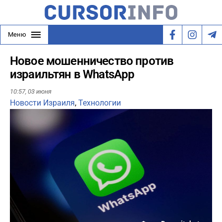
Меню
Новое мошенничество против
израильтян в WhatsApp
10:57,
03 июня
Новости Израиля
,
Технологии