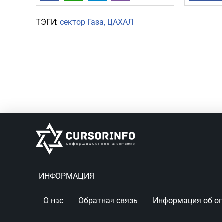
ТЭГИ:
сектор Газа
ЦАХАЛ
ИНФОРМАЦИЯ
О нас
Обратная связь
Информация об о