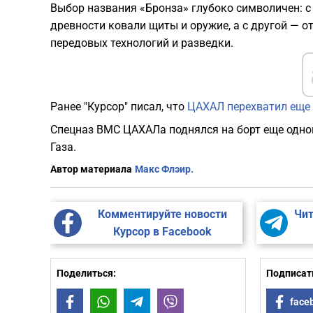
​Выбор названия «Бронза» глубоко символичен: с 
древности ковали щиты и оружие, а с другой — о
передовых технологий и разведки.
Ранее "Курсор" писал, что
ЦАХАЛ перехватил еще 
Спецназ ВМС ЦАХАЛа поднялся на борт еще одног
Газа.
Автор материала
Макс Флэир.
Комментируйте новости
Чит
Курсор в Facebook
Поделиться:
Подписать
Facebook
WhatsApp
Telegram
Viber
face