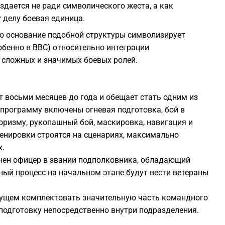
оздается не ради символического жеста, а как
 делу боевая единица.
то основание подобной структуры символизирует
бенно в ВВС) относительно интеграции
 сложных и значимых боевых ролей.
 восьми месяцев до года и обещает стать одним из
программу включены огневая подготовка, бой в
оризму, рукопашный бой, маскировка, навигация и
ренировки строятся на сценариях, максимально
х.
ен офицер в звании подполковника, обладающий
ый процесс на начальном этапе будут вести ветераны
дущем комплектовать значительную часть командного
подготовку непосредственно внутри подразделения.