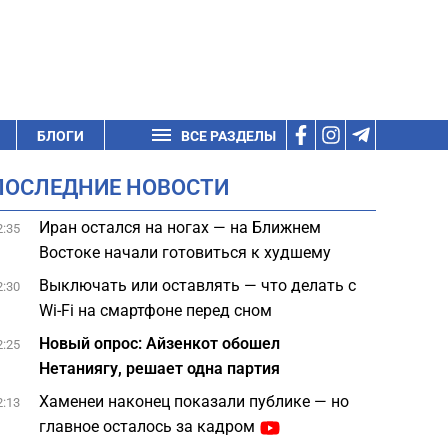
БЛОГИ
ВСЕ РАЗДЕЛЫ
ПОСЛЕДНИЕ НОВОСТИ
Иран остался на ногах — на Ближнем
2:35
Востоке начали готовиться к худшему
Выключать или оставлять — что делать с
2:30
Wi-Fi на смартфоне перед сном
Новый опрос: Айзенкот обошел
2:25
Нетаниягу, решает одна партия
Хаменеи наконец показали публике — но
2:13
главное осталось за кадром