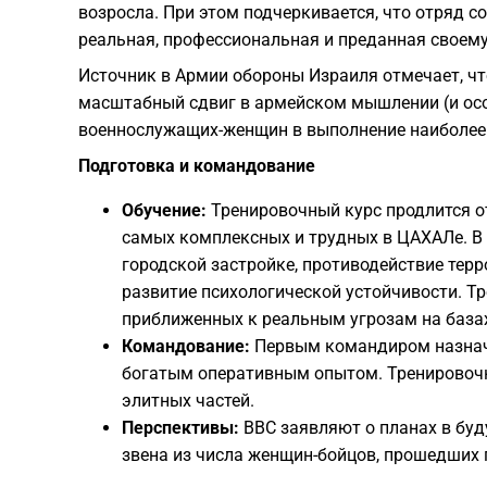
возросла. При этом подчеркивается, что отряд с
реальная, профессиональная и преданная своему
​Источник в Армии обороны Израиля отмечает, ч
масштабный сдвиг в армейском мышлении (и осо
военнослужащих-женщин в выполнение наиболее
Подготовка и командование
Обучение:
Тренировочный курс продлится от
самых комплексных и трудных в ЦАХАЛе. В 
городской застройке, противодействие терр
развитие психологической устойчивости. Т
приближенных к реальным угрозам на база
Командование:
Первым командиром назнач
богатым оперативным опытом. Тренировочн
элитных частей.
Перспективы:
ВВС заявляют о планах в бу
звена из числа женщин-бойцов, прошедших 