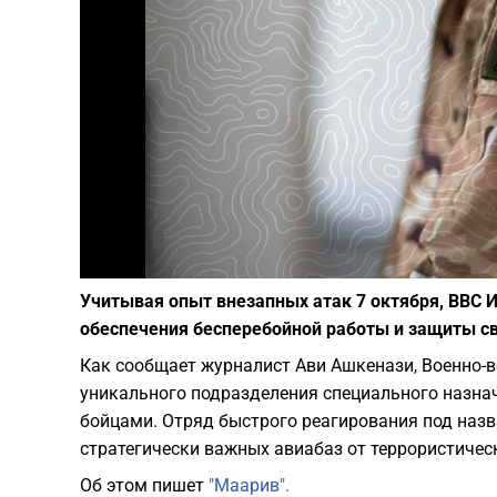
Учитывая опыт внезапных атак 7 октября, ВВС
обеспечения бесперебойной работы и защиты св
Как сообщает журналист Ави Ашкенази, Военно
уникального подразделения специального назна
бойцами. Отряд быстрого реагирования под назв
стратегически важных авиабаз от террористичес
Об этом пишет
"Маарив".