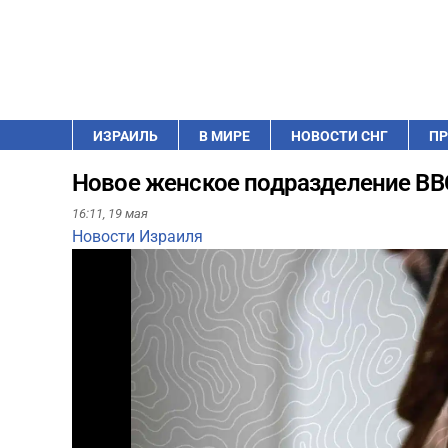
ИЗРАИЛЬ
В МИРЕ
НОВОСТИ СНГ
ПР
Новое женское подразделение ВВС
16:11,
19 мая
Новости Израиля