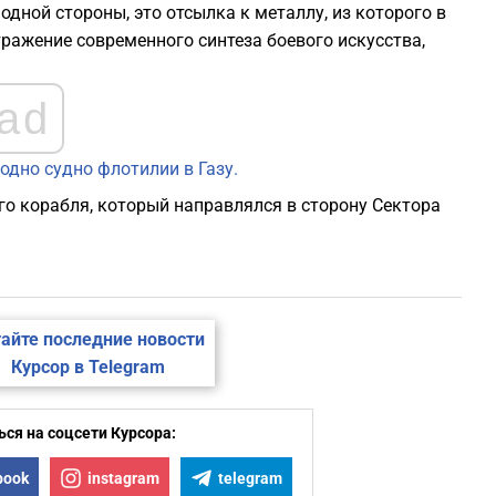
одной стороны, это отсылка к металлу, из которого в
тражение современного синтеза боевого искусства,
ad
одно судно флотилии в Газу.
о корабля, который направлялся в сторону Сектора
айте последние новости
Курсор в Telegram
ся на соцсети Курсора:
book
instagram
telegram