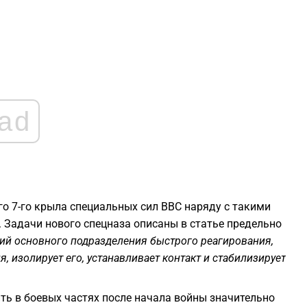
0
0
ad
0
0
го 7-го крыла специальных сил ВВС наряду с такими
0
 Задачи нового спецназа описаны в статье предельно
ий основного подразделения быстрого реагирования,
 изолирует его, устанавливает контакт и стабилизирует
ть в боевых частях после начала войны значительно