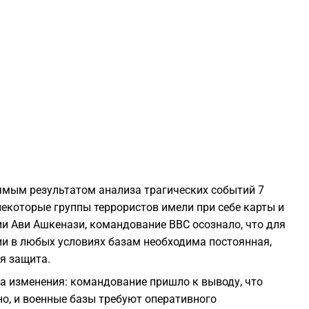
1
1
1
1
1
рямым результатом анализа трагических событий 7
некоторые группы террористов имели при себе карты и
1
и Ави Ашкенази, командование ВВС осознало, что для
и в любых условиях базам необходима постоянная,
я защита.
1
а изменения: командование пришло к выводу, что
о, и военные базы требуют оперативного
0