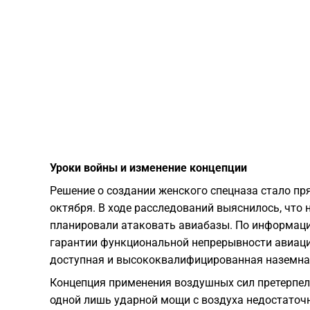
Уроки войны и изменение концепции
​Решение о создании женского спецназа стало п
октября. В ходе расследований выяснилось, что 
планировали атаковать авиабазы. По информаци
гарантии функциональной непрерывности авиаци
доступная и высококвалифицированная наземна
​Концепция применения воздушных сил претерпел
одной лишь ударной мощи с воздуха недостаточн