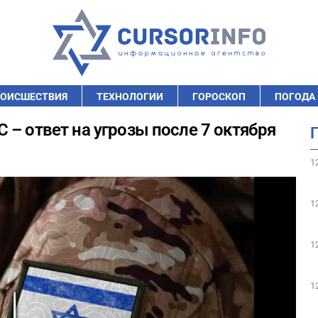
ОИСШЕСТВИЯ
ТЕХНОЛОГИИ
ГОРОСКОП
ПОГОДА
 – ответ на угрозы после 7 октября
1
1
1
1