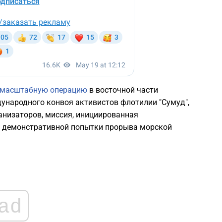
 масштабную операцию
в восточной части
ународного конвоя активистов флотилии "Сумуд",
анизаторов, миссия, инициированная
р демонстративной попытки прорыва морской
ad