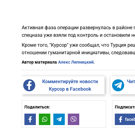
Активная фаза операции развернулась в районе 
спецназа уже взяли под контроль и остановили н
Кроме того, "Курсор" уже сообщал, что Турция 
отношении гуманитарной инициативы, следовавше
Автор материала
Алекс Липницкий.
Комментируйте новости
Чит
Курсор в Facebook
Поделиться:
Подписать
Facebook
WhatsApp
Telegram
Viber
face