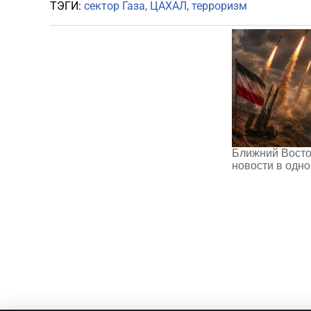
ТЭГИ:
сектор Газа
ЦАХАЛ
терроризм
Ближний Восто
новости в одн