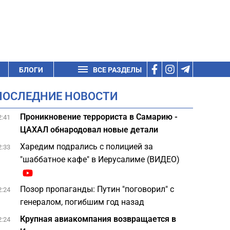
БЛОГИ
ВСЕ РАЗДЕЛЫ
ПОСЛЕДНИЕ НОВОСТИ
Проникновение террориста в Самарию -
2:41
ЦАХАЛ обнародовал новые детали
Харедим подрались с полицией за
2:33
"шаббатное кафе" в Иерусалиме (ВИДЕО)
Позор пропаганды: Путин "поговорил" с
2:24
генералом, погибшим год назад
Крупная авиакомпания возвращается в
2:24