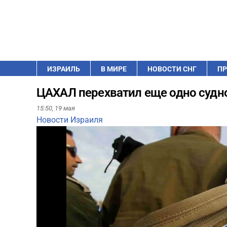
ИЗРАИЛЬ
В МИРЕ
НОВОСТИ СНГ
ПР
ЦАХАЛ перехватил еще одно судно
15:50,
19 мая
Новости Израиля