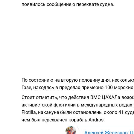
появилось сообщение о перехвате судна.
По состоянию на вторую половину дня, нескольк
Газе, находясь в пределах примерно 100 морских
Стоит отметить, что действия ВМС ЦАХАЛа возоб
активистской флотилии в международных водах у
Flotilla, накануне были остановлены около 41 су
чем был перехвачен корабль Andros.