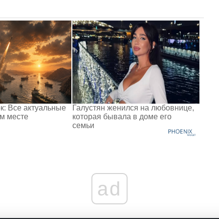
к: Все актуальные
Галустян женился на любовнице,
ом месте
которая бывала в доме его
семьи
ad