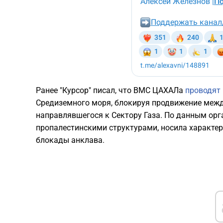
Ранее "Курсор" писал, что ВМС ЦАХАЛа
проводят
Средиземного моря, блокируя продвижение межд
направлявшегося к Сектору Газа. По данным орг
пропалестинскими структурами, носила характе
блокады анклава.