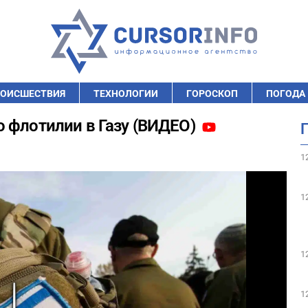
ОИСШЕСТВИЯ
ТЕХНОЛОГИИ
ГОРОСКОП
ПОГОДА
 флотилии в Газу (ВИДЕО)
1
1
1
1