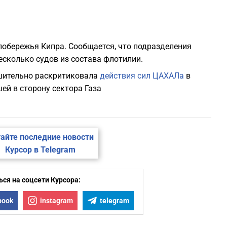
побережья Кипра. Сообщается, что подразделения
есколько судов из состава флотилии.
решительно раскритиковала
действия сил ЦАХАЛа
в
й в сторону сектора Газа
айте последние новости
Курсор в Telegram
ся на соцсети Курсора:
book
instagram
telegram