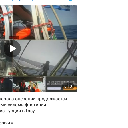
1
1
1
1
0
0