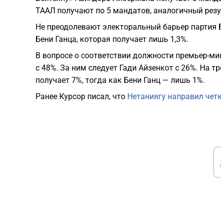
ТААЛ получают по 5 мандатов, аналогичный резу
Не преодолевают электоральный барьер партия 
Бени Ганца, которая получает лишь 1,3%.
В вопросе о соответствии должности премьер-ми
с 48%. За ним следует Гади Айзенкот с 26%. На 
получает 7%, тогда как Бени Ганц — лишь 1%.
Ранее Курсор писал, что
Нетаниягу направил четк