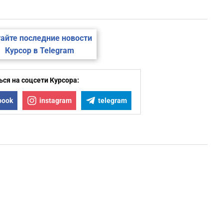
айте последние новости
Курсор в Telegram
ся на соцсети Курсора:
book
instagram
telegram