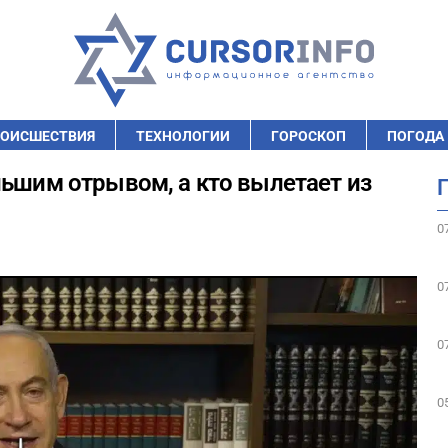
ОИСШЕСТВИЯ
ТЕХНОЛОГИИ
ГОРОСКОП
ПОГОДА
льшим отрывом, а кто вылетает из
0
0
0
0