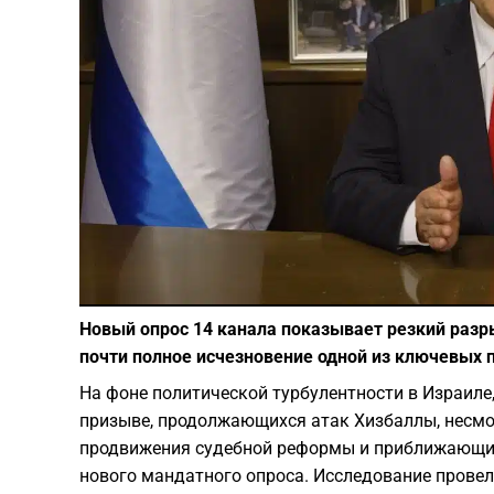
Новый опрос 14 канала показывает резкий разр
почти полное исчезновение одной из ключевых 
На фоне политической турбулентности в Израиле,
призыве, продолжающихся атак Хизбаллы, несмо
продвижения судебной реформы и приближающих
нового мандатного опроса. Исследование провел