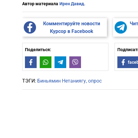
Автор материала
Ирен Давид.
Комментируйте новости
Чит
Курсор в Facebook
Поделиться:
Подписать
Facebook
WhatsApp
Telegram
Viber
face
ТЭГИ:
Биньямин Нетаниягу
опрос