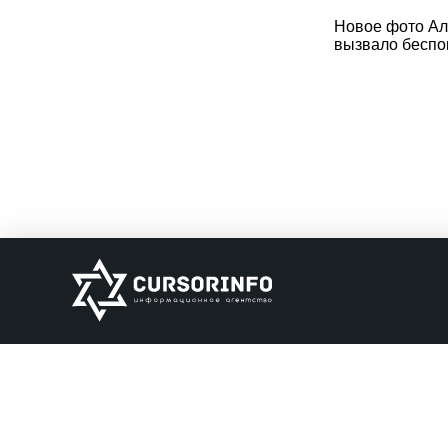
Новое фото Ал
вызвало беспо
ИНФОРМАЦИЯ
О нас
Обратная связь
Информация об о