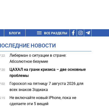
БЛОГИ
ВСЕ РАЗДЕЛЫ
ПОСЛЕДНИЕ НОВОСТИ
Либерман о ситуации в стране:
7:22
Абсолютное безумие
ЦАХАЛ на грани кризиса – две основные
7:20
проблемы
Гороскоп на пятницу 7 августа 2026 для
7:02
всех знаков Зодиака
Не включайте новый iPhone, пока не
5:15
сделаете эти 5 вещей