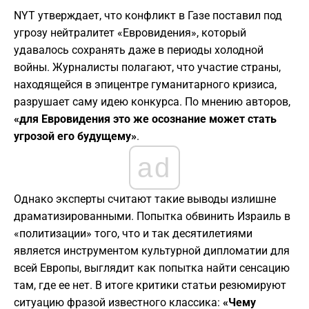
​NYT утверждает, что конфликт в Газе поставил под
угрозу нейтралитет «Евровидения», который
удавалось сохранять даже в периоды холодной
войны. Журналисты полагают, что участие страны,
находящейся в эпицентре гуманитарного кризиса,
разрушает саму идею конкурса. По мнению авторов,
«для Евровидения это же осознание может стать
угрозой его будущему»
.
ad
​Однако эксперты считают такие выводы излишне
драматизированными. Попытка обвинить Израиль в
«политизации» того, что и так десятилетиями
является инструментом культурной дипломатии для
всей Европы, выглядит как попытка найти сенсацию
там, где ее нет. В итоге критики статьи резюмируют
ситуацию фразой известного классика:
«Чему