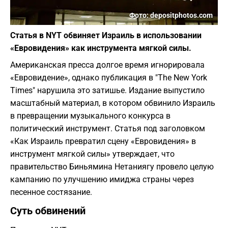
Фото: depositphotos.com
Статья в NYT обвиняет Израиль в использовании
«Евровидения» как инструмента мягкой силы.
Американская пресса долгое время игнорировала
«Евровидение», однако публикация в "The New York
Times" нарушила это затишье. Издание выпустило
масштабный материал, в котором обвинило Израиль
в превращении музыкального конкурса в
политический инструмент. Статья под заголовком
«Как Израиль превратил сцену «Евровидения» в
инструмент мягкой силы» утверждает, что
правительство Биньямина Нетаниягу провело целую
кампанию по улучшению имиджа страны через
песенное состязание.
​Суть обвинений