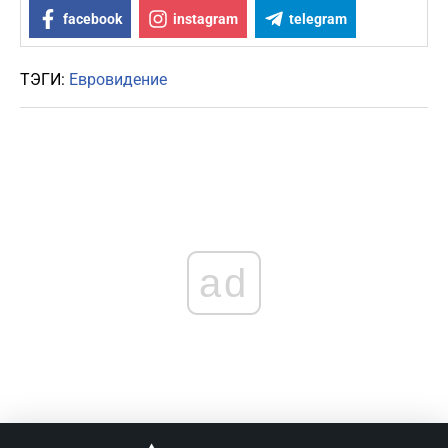
facebook
instagram
telegram
ТЭГИ:
Евровидение
ad