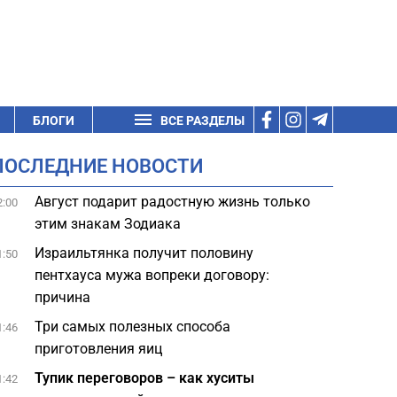
БЛОГИ
ВСЕ РАЗДЕЛЫ
ПОСЛЕДНИЕ НОВОСТИ
Август подарит радостную жизнь только
2:00
этим знакам Зодиака
Израильтянка получит половину
1:50
пентхауса мужа вопреки договору:
причина
Три самых полезных способа
1:46
приготовления яиц
Тупик переговоров – как хуситы
1:42