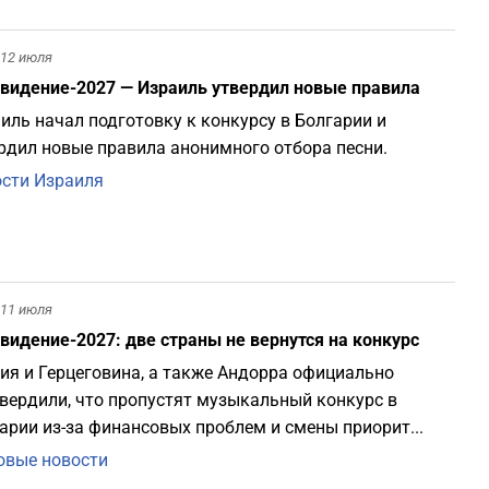
1
12 июля
видение-2027 — Израиль утвердил новые правила
1
иль начал подготовку к конкурсу в Болгарии и
рдил новые правила анонимного отбора песни.
1
сти Израиля
1
0
11 июля
видение-2027: две страны не вернутся на конкурс
0
ия и Герцеговина, а также Андорра официально
вердили, что пропустят музыкальный конкурс в
0
арии из-за финансовых проблем и смены приорит...
вые новости
0