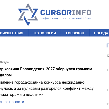
ОИСШЕСТВИЯ
ТЕХНОЛОГИИ
ГОРОСКОП
ПОГОДА
1
Вчера
р хозяина Евровидения-2027 обернулся громким
1
ндалом
вление города-хозяина конкурса неожиданно
нулось, а за кулисами разгорелся конфликт между
1
низаторами и властями.
вые новости
1