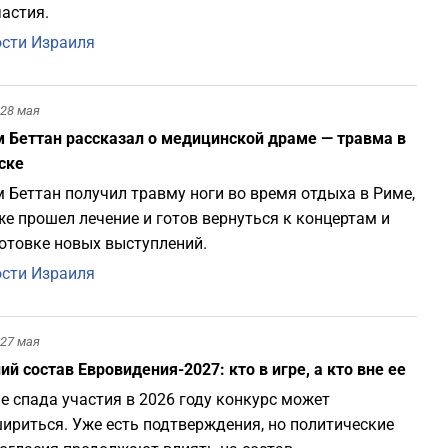
частия.
сти Израиля
28 мая
 Беттан рассказал о медицинской драме — травма в
ске
 Беттан получил травму ноги во время отдыха в Риме,
же прошел лечение и готов вернуться к концертам и
отовке новых выступлений.
сти Израиля
27 мая
ий состав Евровидения-2027: кто в игре, а кто вне ее
е спада участия в 2026 году конкурс может
ириться. Уже есть подтверждения, но политические