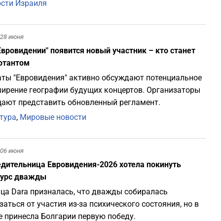
сти Израиля
28 июня
Евровидении" появится новый участник – кто станет
ютантом
ты "Евровидения" активно обсуждают потенциальное
ирение географии будущих концертов. Организаторы
ают представить обновленный регламент.
тура
,
Мировые новости
06 июня
дительница Евровидения-2026 хотела покинуть
курс дважды
ца Dara призналась, что дважды собиралась
заться от участия из-за психического состояния, но в
е принесла Болгарии первую победу.