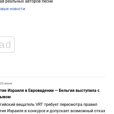
ав реальных авторов песни.
вые новости
ad
03 июня
тие Израиля в Евровидении — Бельгия выступила с
зывом
гийский вещатель VRT требует пересмотра правил
тия Израиля в конкурсе и допускает возможный отказ