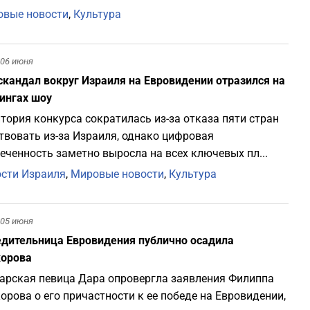
вые новости
,
Культура
06 июня
скандал вокруг Израиля на Евровидении отразился на
ингах шоу
тория конкурса сократилась из-за отказа пяти стран
твовать из-за Израиля, однако цифровая
еченность заметно выросла на всех ключевых пл...
сти Израиля
,
Мировые новости
,
Культура
05 июня
дительница Евровидения публично осадила
корова
арская певица Дара опровергла заявления Филиппа
орова о его причастности к ее победе на Евровидении,