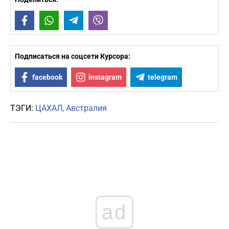
Facebook
WhatsApp
Telegram
Viber
Подписаться на соцсети Курсора:
facebook
instagram
telegram
ТЭГИ:
ЦАХАЛ
Австралия
ad