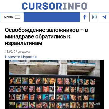
Меню
Освобождение заложников – в
минздраве обратились к
израильтянам
18:00,
01 февраля
Новости Израиля
Play