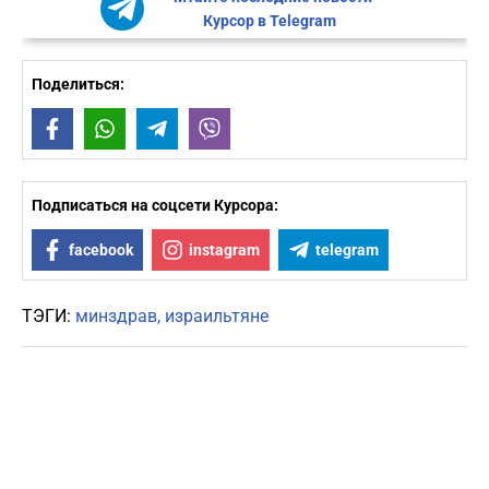
Курсор в Telegram
Поделиться:
Facebook
WhatsApp
Telegram
Viber
Подписаться на соцсети Курсора:
facebook
instagram
telegram
ТЭГИ:
минздрав
израильтяне