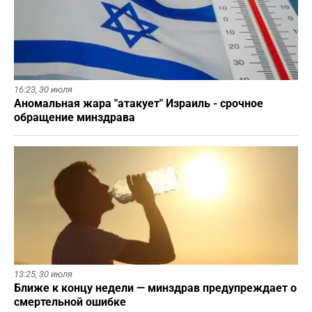
16:23,
30 июля
Аномальная жара "атакует" Израиль - срочное
обращение минздрава
13:25,
30 июля
Ближе к концу недели — минздрав предупреждает о
смертельной ошибке