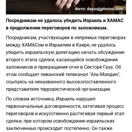
Фото: depositphotos.com
Посредникам не удалось убедить Израиль и ХАМАС
в продолжении переговоров по заложникам.
Посредникам, участвующим в непрямых переговорах
между ХАМАСом и Израилем в Каире, не удалось
убедить израильскую делегацию начать обсуждение
второго этапа сделки, касающейся освобождения
заложников и прекращения огня в Секторе Газа. Об
этом сообщает ливанский телеканал "Аль-Маядин",
ссылаясь на неназванного высокопоставленного
представителя террористической организации.
По словам источника, Израиль нарушил
первоначальные договоренности, затягивая процесс
переговоров и искусственно растягивая первый этап
сделки, при котором освобождение израильских
заключенных происходит постепенно. Он также