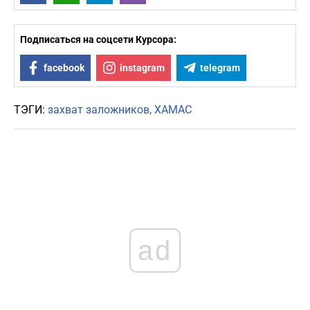
Подписаться на соцсети Курсора:
facebook
instagram
telegram
ТЭГИ:
захват заложников
ХАМАС
ad