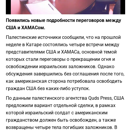
Фото: depositphotos.com
Появились новые подробности переговоров между
США и ХАМАСом.
Палестинские источники сообщили, что на прошлой
неделе в Катаре состоялись четыре встречи между
представителями США и ХАМАСа, основной темой
которых стали переговоры о прекращении огня и
освобождении израильских заложников. Однако
обсуждения завершились без соглашения после того,
как американская сторона потребовала освободить
граждан США без каких-либо уступок.
По данным палестинского агентства Quds Press, США
предложили вариант отдельной сделки, в рамках
которой израильский солдат с американским
гражданством должен быть освобожден, а также
возвращены четыре тела погибших заложников. В