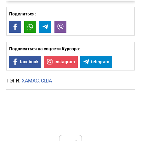
Поделиться:
Facebook
WhatsApp
Telegram
Viber
Подписаться на соцсети Курсора:
facebook
instagram
telegram
ТЭГИ:
ХАМАС
США