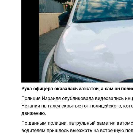
Рука офицера оказалась зажатой, а сам он пови
Полиция Израиля опубликовала видеозапись инци
Нетании пытался скрыться от полицейского, ко
движению.
По данным полиции, патрульный заметил автомо
водителям пришлось выезжать на встречную поло