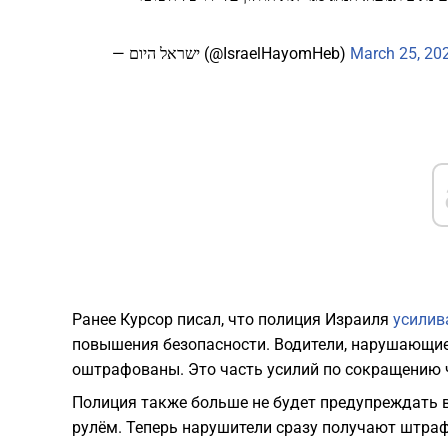
— ישראל היום (@IsraelHayomHeb)
March 25, 20
Ранее Курсор писал, что полиция Израиля
усилив
повышения безопасности. Водители, нарушающие 
оштрафованы. Это часть усилий по сокращению 
Полиция также больше не будет предупреждать 
рулём. Теперь нарушители сразу получают штраф