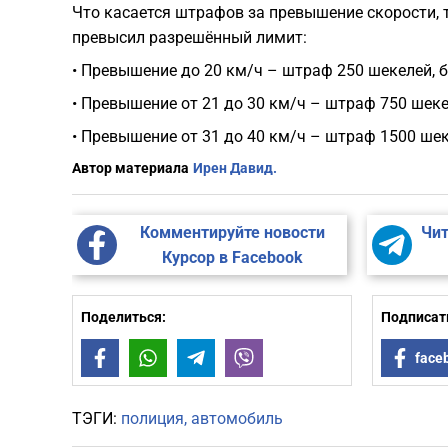
Что касается штрафов за превышение скорости, 
превысил разрешённый лимит:
• Превышение до 20 км/ч – штраф 250 шекелей, б
• Превышение от 21 до 30 км/ч – штраф 750 шеке
• Превышение от 31 до 40 км/ч – штраф 1500 шек
Автор материала
Ирен Давид.
Комментируйте новости
Чит
Курсор в Facebook
Поделиться:
Подписать
Facebook
WhatsApp
Telegram
Viber
face
ТЭГИ:
полиция
автомобиль