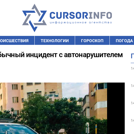
ОИСШЕСТВИЯ
ТЕХНОЛОГИИ
ГОРОСКОП
ПОГОДА
обычный инцидент с автонарушителем
1
1
1
1