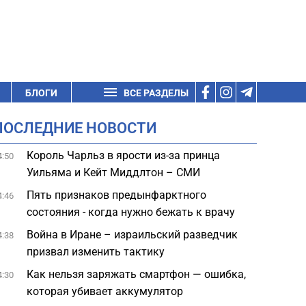
БЛОГИ
ВСЕ РАЗДЕЛЫ
ПОСЛЕДНИЕ НОВОСТИ
Король Чарльз в ярости из-за принца
4:50
Уильяма и Кейт Миддлтон – СМИ
Пять признаков предынфарктного
4:46
состояния - когда нужно бежать к врачу
Война в Иране – израильский разведчик
4:38
призвал изменить тактику
Как нельзя заряжать смартфон — ошибка,
4:30
которая убивает аккумулятор