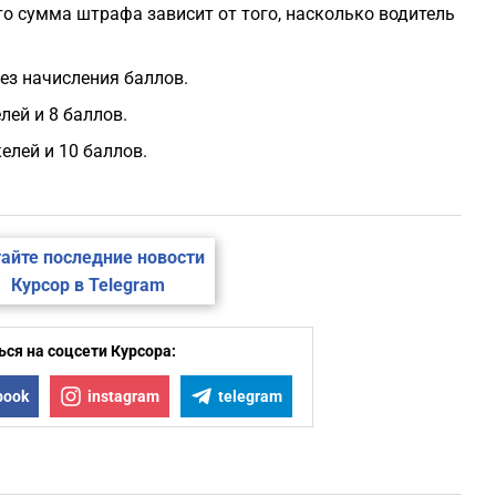
то сумма штрафа зависит от того, насколько водитель
ез начисления баллов.
лей и 8 баллов.
елей и 10 баллов.
айте последние новости
Курсор в Telegram
ся на соцсети Курсора:
book
instagram
telegram