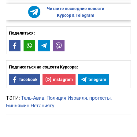
Читайте последние новости
Курсор в Telegram
Поделиться:
Facebook
WhatsApp
Telegram
Viber
Подписаться на соцсети Курсора:
facebook
instagram
telegram
ТЭГИ:
Тель-Авив
Полиция Израиля
протесты
Биньямин Нетаниягу