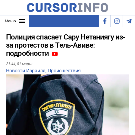
Меню
Полиция спасает Сару Нетаниягу из-
за протестов в Тель-Авиве:
подробности
21:44,
01 марта
Новости Израиля
,
Происшествия