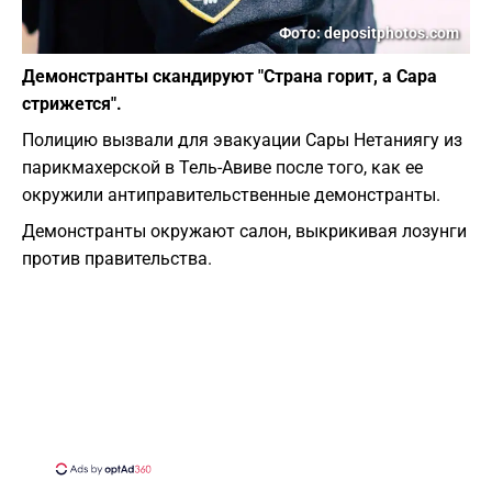
Фото: depositphotos.com
Демонстранты скандируют "Страна горит, а Сара
стрижется".
Полицию вызвали для эвакуации Сары Нетаниягу из
парикмахерской в ​​Тель-Авиве после того, как ее
окружили антиправительственные демонстранты.
Демонстранты окружают салон, выкрикивая лозунги
против правительства.