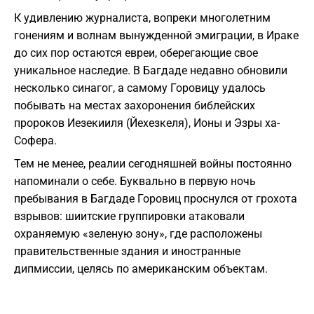
​К удивлению журналиста, вопреки многолетним
гонениям и волнам вынужденной эмиграции, в Ираке
до сих пор остаются евреи, оберегающие свое
уникальное наследие. В Багдаде недавно обновили
несколько синагог, а самому Горовицу удалось
побывать на местах захоронения библейских
пророков Иезекииля (Йехезкеля), Ионы и Эзры ха-
Софера.
​Тем не менее, реалии сегодняшней войны постоянно
напоминали о себе. Буквально в первую ночь
пребывания в Багдаде Горовиц проснулся от грохота
взрывов: шиитские группировки атаковали
охраняемую «зеленую зону», где расположены
правительственные здания и иностранные
дипмиссии, целясь по американским объектам.