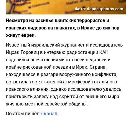
Фото: depositphotos.com
Несмотря на засилье шиитских террористов и
иранских лидеров на плакатах, в Ираке до сих пор
живут евреи.
Известный израильский журналист и исследователь
Ицхак Горовиц в интервью радиостанции КАН
поделился впечатлениями от своей недавней и
крайне рискованной поездки в Ирак. Страна,
находящаяся в разгаре вооруженного конфликта,
встретила гостя тяжелой атмосферой тотального
иранского влияния, однако исследователю удалось
приоткрыть завесу над скрытой от внешнего мира
жизнью местной еврейской общины.
Об этом пишет
7-канал.