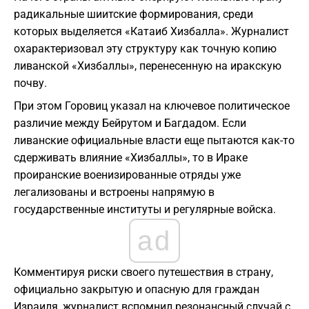
радикальные шиитские формирования, среди
которых выделяется «Катаиб Хизбалла». Журналист
охарактеризовал эту структуру как точную копию
ливанской «Хизбаллы», перенесенную на иракскую
почву.
​При этом Горовиц указал на ключевое политическое
различие между Бейрутом и Багдадом. Если
ливанские официальные власти еще пытаются как-то
сдерживать влияние «Хизбаллы», то в Ираке
проиранские военизированные отряды уже
легализованы и встроены напрямую в
государственные институты и регулярные войска.
ad
​Комментируя риски своего путешествия в страну,
официально закрытую и опасную для граждан
Израиля, журналист вспомнил резонансный случай с