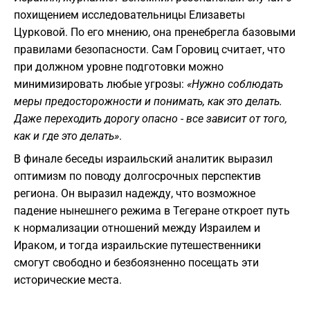
похищением исследовательницы Елизаветы
Цурковой. По его мнению, она пренебрегла базовыми
правилами безопасности. Сам Горовиц считает, что
при должном уровне подготовки можно
минимизировать любые угрозы:
«Нужно соблюдать
меры предосторожности и понимать, как это делать.
Даже переходить дорогу опасно - все зависит от того,
как и где это делать»
.
​В финале беседы израильский аналитик выразил
оптимизм по поводу долгосрочных перспектив
региона. Он выразил надежду, что возможное
падение нынешнего режима в Тегеране откроет путь
к нормализации отношений между Израилем и
Ираком, и тогда израильские путешественники
смогут свободно и безбоязненно посещать эти
исторические места.