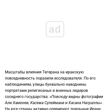
ad
​Масштабы влияния Тегерана на иракскую
повседневность поразили исследователя. По его
наблюдениям, улицы буквально наводнены
портретами религиозных и военных лидеров
соседнего государства:
«Повсюду видны фотографии
Али Хаменеи, Касема Сулеймани и Хасана Насраллы»
.
На юге страны активно оперируют лояльные Ирану