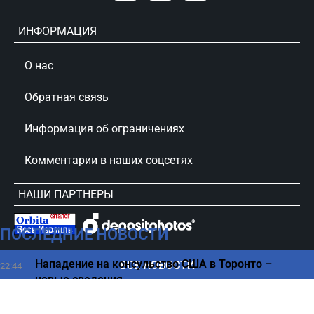
ИНФОРМАЦИЯ
О нас
Обратная связь
Информация об ограничениях
Комментарии в наших соцсетях
НАШИ ПАРТНЕРЫ
ПОСЛЕДНИЕ НОВОСТИ
сursorinfo.co.il © Все права защищены
Нападение на консульство США в Торонто –
ВСЕ НОВОСТИ
22:44
новые сведения
Ноутбук пора отправить на пенсию - названы
22:30